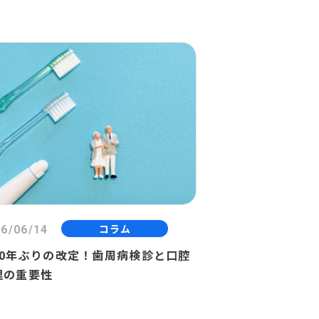
コラム
6/06/14
10年ぶりの改定！歯周病検診と口腔
理の重要性