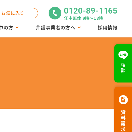
0120-89-1165
お気に入り
年中無休 9時〜18時
中の方
介護事業者の方へ
採用情報
相談
資料請求