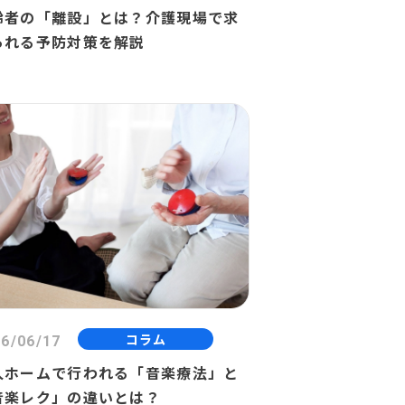
齢者の「離設」とは？介護現場で求
られる予防対策を解説
コラム
6/06/17
人ホームで行われる「音楽療法」と
音楽レク」の違いとは？