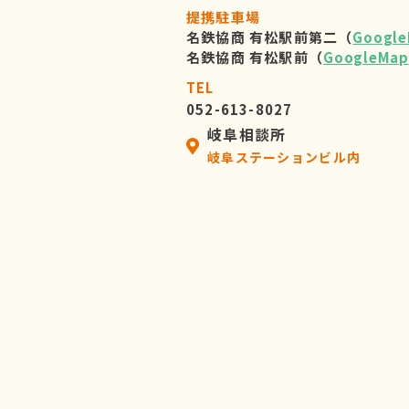
提携駐車場
名鉄協商 有松駅前第二（
Googl
名鉄協商 有松駅前（
GoogleMap
TEL
052-613-8027
岐阜相談所
岐阜ステーションビル内