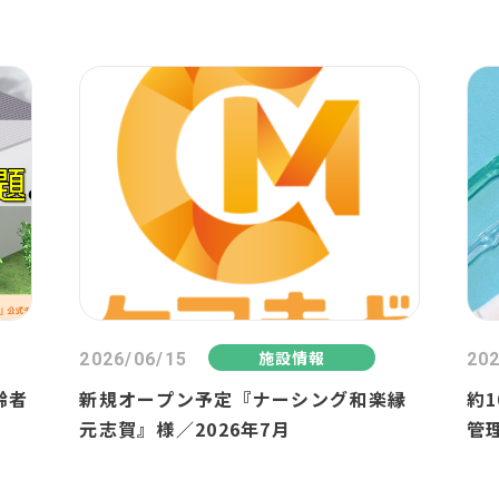
施設情報
2026/06/15
202
齢者
新規オープン予定『ナーシング和楽縁
約
元志賀』様／2026年7月
管