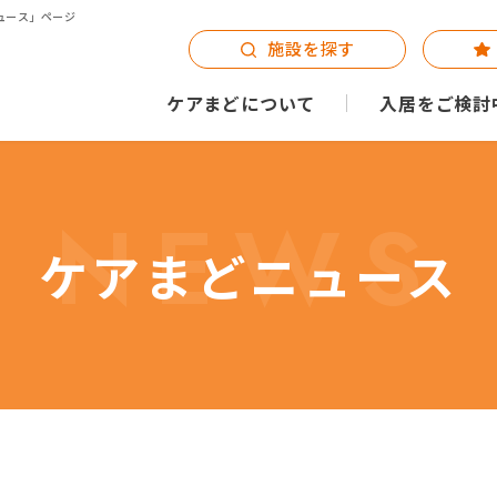
ュース」ページ
施設を探す
ケアまどについて
入居をご検討
NEWS
ケアまどニュース