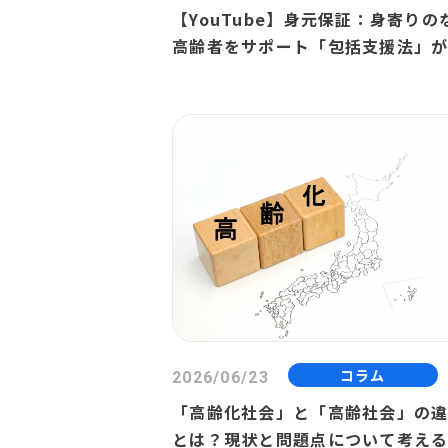
【YouTube】身元保証：身寄りの
高齢者をサポート「包括支援法」
立
コラム
2026/06/23
「高齢化社会」と「高齢社会」の
とは？現状と問題点について考え