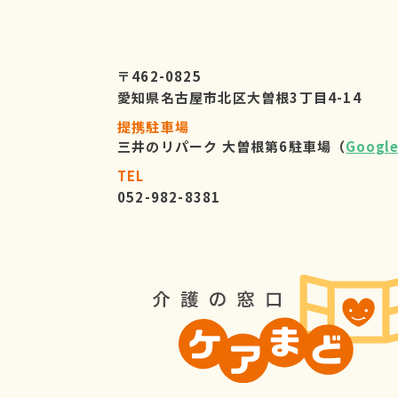
〒462-0825
愛知県名古屋市北区大曽根3丁目4-14
提携駐車場
三井のリパーク 大曽根第6駐車場（
Googl
TEL
052-982-8381