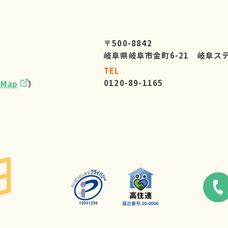
〒500-8842
岐阜県岐阜市金町6-21 岐阜ス
TEL
0120-89-1165
eMap
）