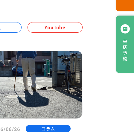
ム
YouTube
来店予約
コラム
6/06/26