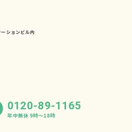
テーションビル内
0120-89-1165
年中無休 9時〜18時