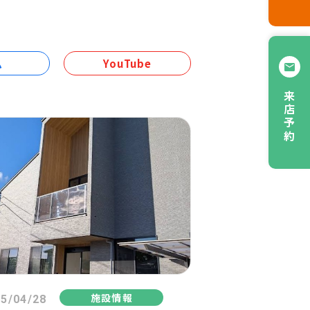
ム
YouTube
来店予約
施設情報
5/04/28