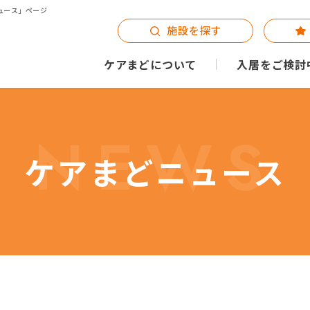
ュース」ページ
施設を探す
ケアまどについて
入居をご検討
NEWS
ケアまどニュース