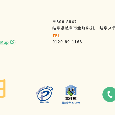
〒500-8842
岐阜県岐阜市金町6-21 岐阜ス
TEL
0120-89-1165
eMap
）