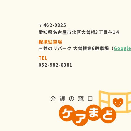
〒462-0825
愛知県名古屋市北区大曽根3丁目4-14
提携駐車場
三井のリパーク 大曽根第6駐車場（
Googl
TEL
052-982-8381