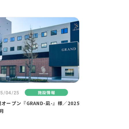
施設情報
5/04/25
オープン『GRAND-凪-』様／2025
4月