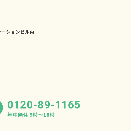
テーションビル内
0120-89-1165
年中無休 9時〜18時