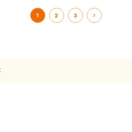
1
2
3
事