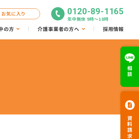
0120-89-1165
お気に入り
年中無休 9時〜18時
中の方
介護事業者の方へ
採用情報
相談
資料請求