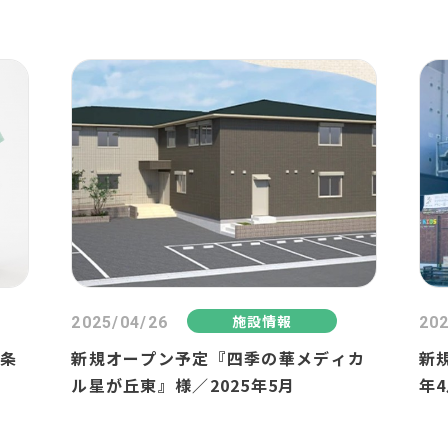
施設情報
2025/04/26
202
？条
新規オープン予定『四季の華メディカ
新規
ル星が丘東』様／2025年5月
年