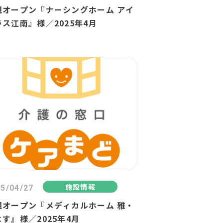
規オープン『ナーシングホーム アイ
ラス江南』様／2025年4月
施設情報
5/04/27
規オープン『メディカルホーム 雅・
す』様／2025年4月