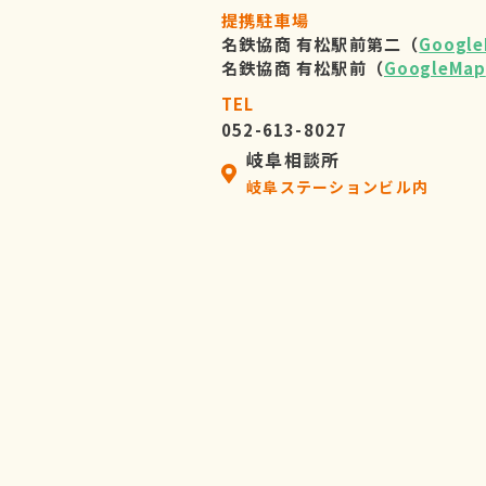
提携駐車場
名鉄協商 有松駅前第二（
Googl
名鉄協商 有松駅前（
GoogleMap
TEL
052-613-8027
岐阜相談所
岐阜ステーションビル内