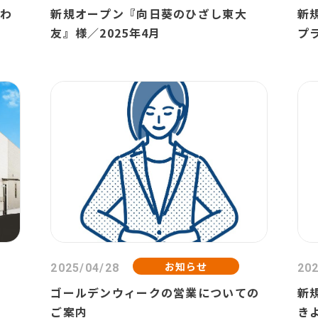
たわ
新規オープン『向日葵のひざし東大
新
友』様／2025年4月
プ
お知らせ
2025/04/28
202
ゴールデンウィークの営業についての
新
ご案内
きよ