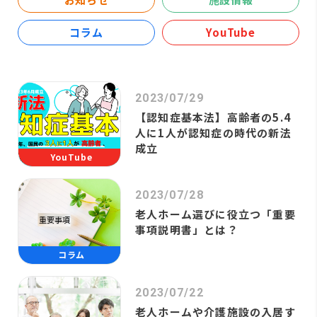
コラム
YouTube
2023/07/29
【認知症基本法】高齢者の5.4
人に1人が認知症の時代の新法
成立
YouTube
2023/07/28
老人ホーム選びに役立つ「重要
事項説明書」とは？
コラム
2023/07/22
老人ホームや介護施設の入居す