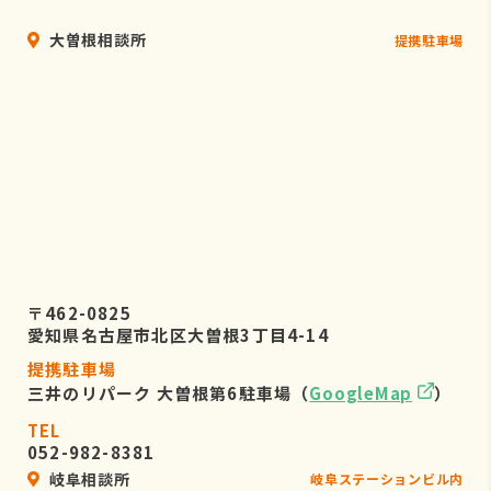
大曽根相談所
提携駐車場
〒462-0825
愛知県名古屋市北区大曽根3丁目4-14
提携駐車場
三井のリパーク 大曽根第6駐車場（
GoogleMap
）
TEL
052-982-8381
岐阜相談所
岐阜ステーションビル内