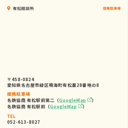
有松相談所
提携駐車場
〒458-0824
愛知県名古屋市緑区鳴海町有松裏28番地の8
提携駐車場
名鉄協商 有松駅前第二（
GoogleMap
）
名鉄協商 有松駅前（
GoogleMap
）
TEL
052-613-8027