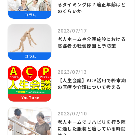
るタイミングは？適正年齢はど
のくらいか
コラム
2023/07/17
老人ホームや介護施設における
高齢者の転倒原因と予防策
コラム
2023/07/13
【人生会議】ACP活用で終末期
の医療や介護について考える
YouTube
2023/07/10
老人ホームでリハビリを行う際
に適した服装と適している時間