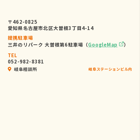
〒462-0825
愛知県名古屋市北区大曽根3丁目4-14
提携駐車場
三井のリパーク 大曽根第6駐車場（
GoogleMap
）
TEL
052-982-8381
岐阜相談所
岐阜ステーションビル内