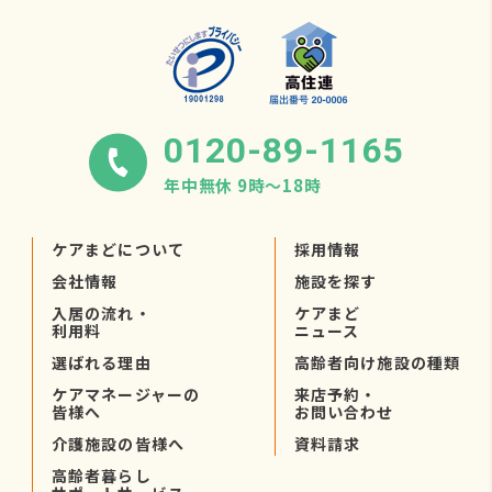
0120-89-1165
年中無休 9時〜18時
ケアまどについて
採用情報
会社情報
施設を探す
入居の流れ・
ケアまど
利用料
ニュース
選ばれる理由
高齢者向け施設の種類
ケアマネージャーの
来店予約・
皆様へ
お問い合わせ
介護施設の皆様へ
資料請求
高齢者暮らし