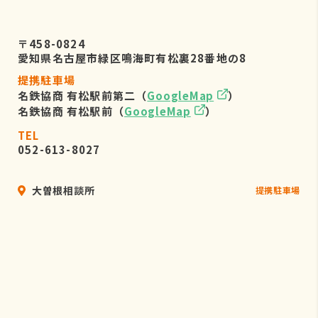
〒458-0824
愛知県名古屋市緑区鳴海町有松裏28番地の8
提携駐車場
名鉄協商 有松駅前第二（
GoogleMap
）
名鉄協商 有松駅前（
GoogleMap
）
TEL
052-613-8027
大曽根相談所
提携駐車場