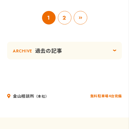
1
2
過去の記事
ARCHIVE
金山相談所
無料駐車場4台完備
（本社）