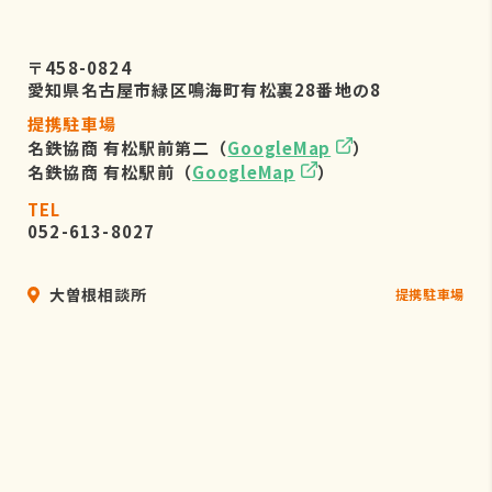
〒458-0824
愛知県名古屋市緑区鳴海町有松裏28番地の8
提携駐車場
名鉄協商 有松駅前第二（
GoogleMap
）
名鉄協商 有松駅前（
GoogleMap
）
TEL
052-613-8027
大曽根相談所
提携駐車場