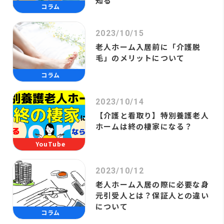
知る
コラム
2023/10/15
老人ホーム入居前に「介護脱
毛」のメリットについて
コラム
2023/10/14
【介護と看取り】特別養護老人
ホームは終の棲家になる？
YouTube
2023/10/12
老人ホーム入居の際に必要な身
元引受人とは？保証人との違い
について
コラム