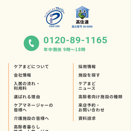
0120-89-1165
年中無休 9時〜18時
ケアまどについて
採用情報
会社情報
施設を探す
入居の流れ・
ケアまど
利用料
ニュース
選ばれる理由
高齢者向け施設の種類
ケアマネージャーの
来店予約・
皆様へ
お問い合わせ
介護施設の皆様へ
資料請求
高齢者暮らし