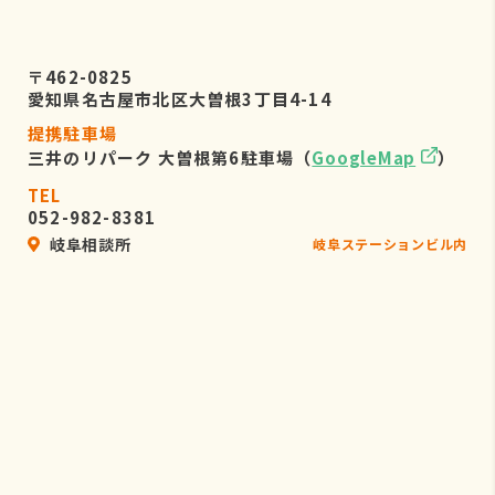
〒462-0825
愛知県名古屋市北区大曽根3丁目4-14
提携駐車場
三井のリパーク 大曽根第6駐車場（
GoogleMap
）
TEL
052-982-8381
岐阜相談所
岐阜ステーションビル内