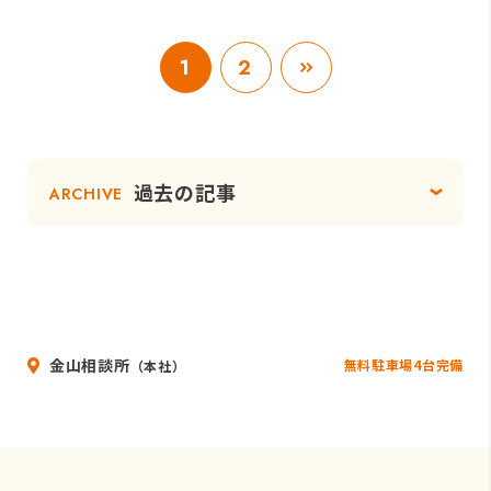
1
2
過去の記事
ARCHIVE
金山相談所
無料駐車場4台完備
（本社）