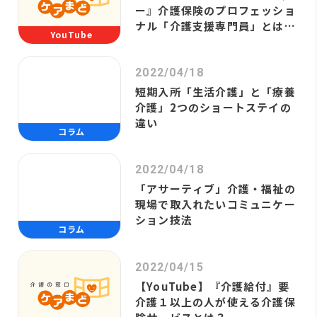
ー』介護保険のプロフェッショ
ナル「介護支援専門員」とは？
YouTube
受験資格・役割について解説
2022/04/18
短期入所「生活介護」と「療養
介護」2つのショートステイの
違い
コラム
2022/04/18
「アサーティブ」介護・福祉の
現場で取入れたいコミュニケー
ション技法
コラム
2022/04/15
【YouTube】『介護給付』要
介護１以上の人が使える介護保