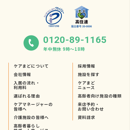
0120-89-1165
年中無休 9時〜18時
ケアまどについて
採用情報
会社情報
施設を探す
入居の流れ・
ケアまど
利用料
ニュース
選ばれる理由
高齢者向け施設の種類
ケアマネージャーの
来店予約・
皆様へ
お問い合わせ
介護施設の皆様へ
資料請求
高齢者暮らし