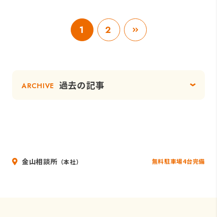
1
2
過去の記事
ARCHIVE
金山相談所
無料駐車場4台完備
（本社）