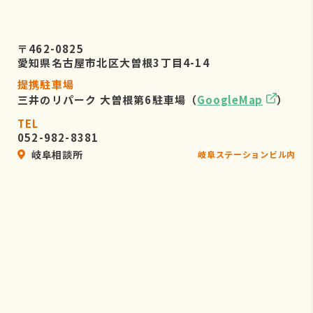
〒462-0825
愛知県名古屋市北区大曽根3丁目4-14
提携駐車場
三井のリパーク 大曽根第6駐車場（
GoogleMap
）
TEL
052-982-8381
岐阜相談所
岐阜ステーションビル内