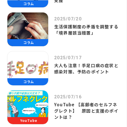
支援
コラム
2025/07/20
生活保護制度の矛盾を調整する
「境界層該当措置」
コラム
2025/07/17
大人も注意！手足口病の症状と
感染対策、予防のポイント
コラム
2025/07/16
YouTube 【高齢者のセルフネ
グレクト】 原因と支援のポイ
ントは？
YouTube