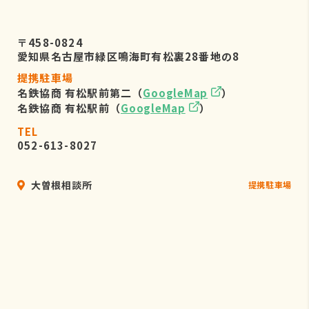
〒458-0824
愛知県名古屋市緑区鳴海町有松裏28番地の8
提携駐車場
名鉄協商 有松駅前第二（
GoogleMap
）
名鉄協商 有松駅前（
GoogleMap
）
TEL
052-613-8027
大曽根相談所
提携駐車場