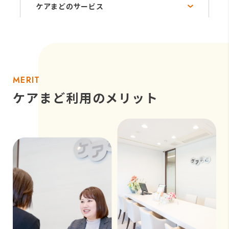
ケアまどのサービス
MERIT
ケアまど利用のメリット