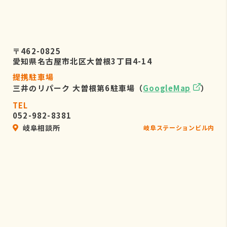
〒462-0825
愛知県名古屋市北区大曽根3丁目4-14
提携駐車場
三井のリパーク 大曽根第6駐車場（
GoogleMap
）
TEL
052-982-8381
岐阜相談所
岐阜ステーションビル内