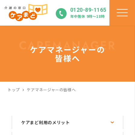
0120-89-1165
年中無休 9時〜18時
CAREMANAGER
ケアマネージャーの
皆様へ
トップ
ケアマネージャーの皆様へ
ケアまど利用のメリット