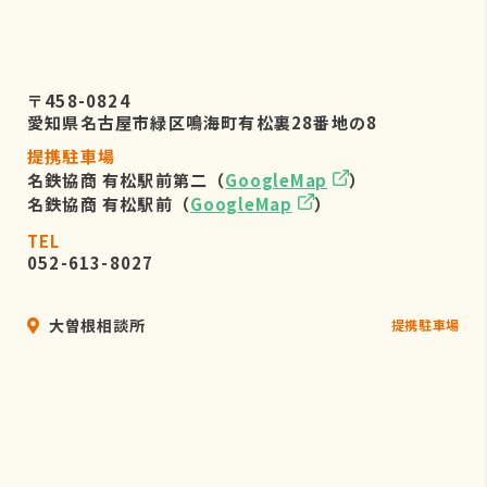
〒458-0824
愛知県名古屋市緑区鳴海町有松裏28番地の8
提携駐車場
名鉄協商 有松駅前第二（
GoogleMap
）
名鉄協商 有松駅前（
GoogleMap
）
TEL
052-613-8027
大曽根相談所
提携駐車場