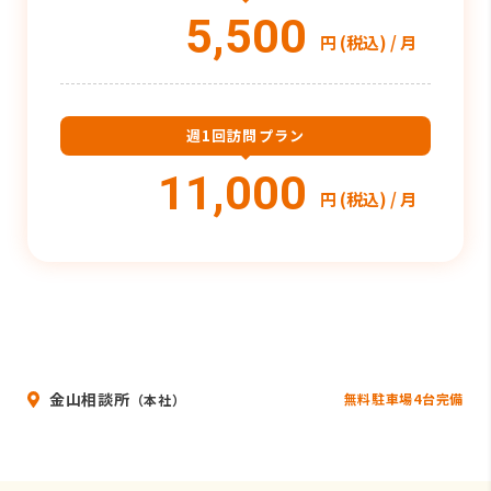
5,500
円 (税込) / 月
週1回訪問プラン
11,000
円 (税込) / 月
金山相談所
無料駐車場4台完備
（本社）