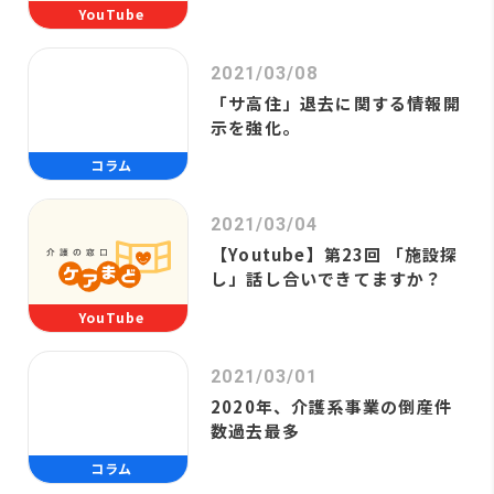
YouTube
2021/03/08
「サ高住」退去に関する情報開
示を強化。
コラム
2021/03/04
【Youtube】第23回 「施設探
し」話し合いできてますか？
YouTube
2021/03/01
2020年、介護系事業の倒産件
数過去最多
コラム