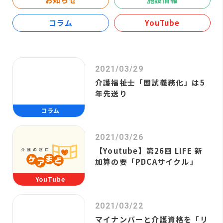
コラム
YouTube
2021/03/29
介護福祉士「国試義務化」は5
年先送り
コラム
2021/03/26
【Youtube】第26回 LIFE 新
加算の要「PDCAサイクル」
YouTube
2021/03/22
マイナンバーと介護資格を「リ