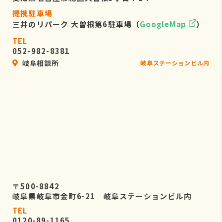
提携駐車場
三井のリパーク 大曽根第6駐車場（
GoogleMap
）
TEL
052-982-8381
岐阜相談所
岐阜ステーションビル内
〒500-8842
岐阜県岐阜市金町6-21 岐阜ステーションビル内
TEL
0120-89-1165