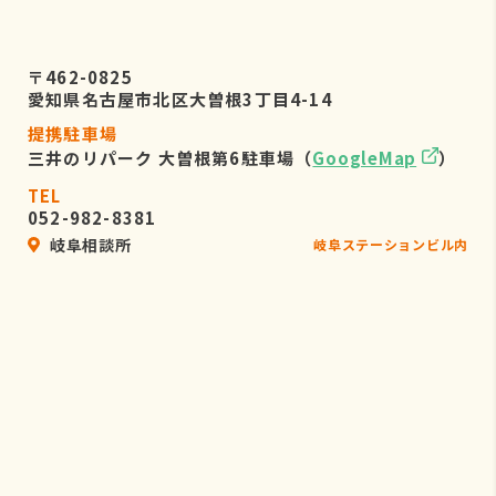
〒462-0825
愛知県名古屋市北区大曽根3丁目4-14
提携駐車場
三井のリパーク 大曽根第6駐車場（
GoogleMap
）
TEL
052-982-8381
岐阜相談所
岐阜ステーションビル内