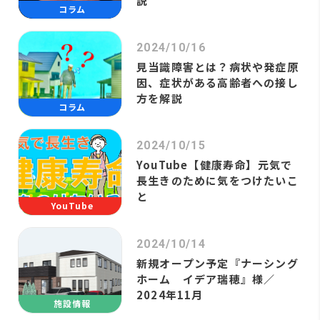
説
コラム
2024/10/16
見当識障害とは？病状や発症原
因、症状がある高齢者への接し
方を解説
コラム
2024/10/15
YouTube【健康寿命】元気で
長生きのために気をつけたいこ
と
YouTube
2024/10/14
新規オープン予定『ナーシング
ホーム イデア瑞穂』様／
2024年11月
施設情報