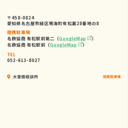
〒458-0824
愛知県名古屋市緑区鳴海町有松裏28番地の8
提携駐車場
名鉄協商 有松駅前第二（
GoogleMap
）
名鉄協商 有松駅前（
GoogleMap
）
TEL
052-613-8027
大曽根相談所
提携駐車場