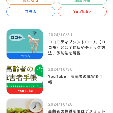
コラム
YouTube
2024/10/31
ロコモティブシンドローム（ロ
コモ）とは？症状やチェック方
法、予防法を解説
コラム
2024/10/30
YouTube 高齢者の障害者手
帳
YouTube
2024/10/28
高齢者の糖質制限はデメリット