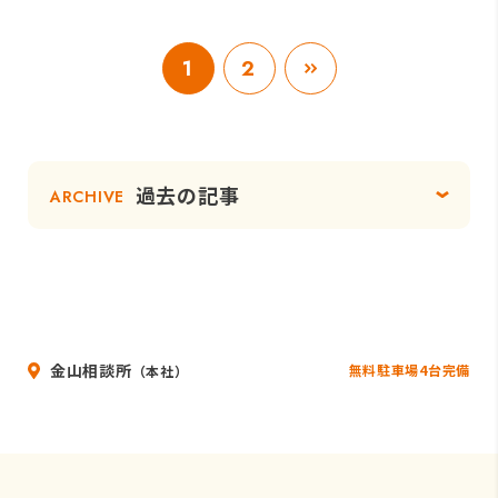
1
2
過去の記事
ARCHIVE
金山相談所
無料駐車場4台完備
（本社）