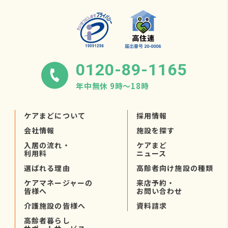
0120-89-1165
年中無休 9時〜18時
ケアまどについて
採用情報
会社情報
施設を探す
入居の流れ・
ケアまど
利用料
ニュース
選ばれる理由
高齢者向け施設の種類
ケアマネージャーの
来店予約・
皆様へ
お問い合わせ
介護施設の皆様へ
資料請求
高齢者暮らし