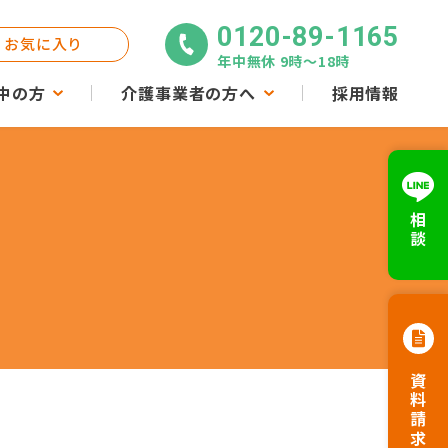
0120-89-1165
お気に入り
年中無休 9時〜18時
中の方
介護事業者の方へ
採用情報
相談
資料請求