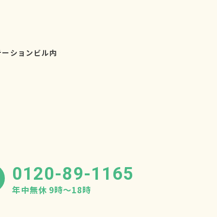
テーションビル内
0120-89-1165
年中無休 9時〜18時