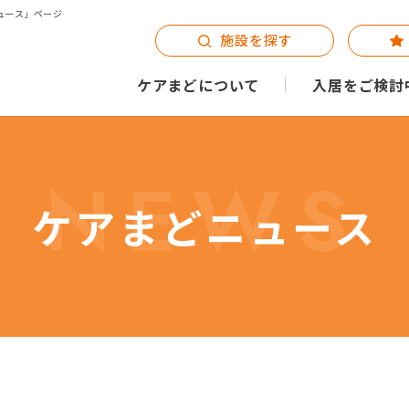
ュース」ページ
施設を探す
ケアまどについて
入居をご検討
NEWS
ケアまどニュース