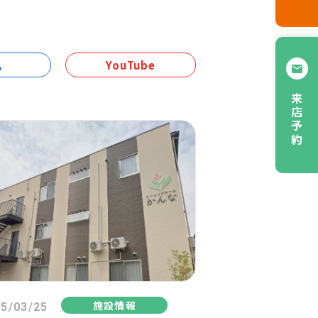
ム
YouTube
来店予約
施設情報
5/03/25