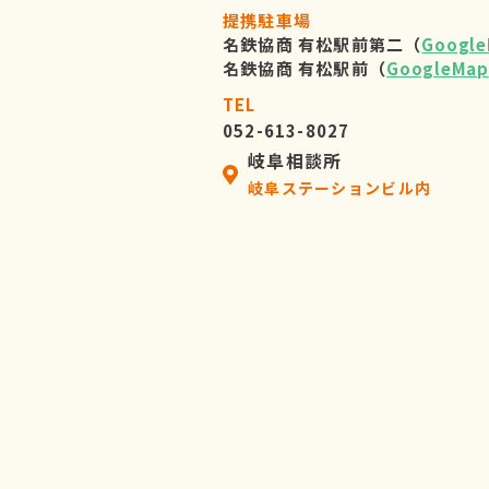
提携駐車場
名鉄協商 有松駅前第二（
Googl
名鉄協商 有松駅前（
GoogleMap
TEL
052-613-8027
岐阜相談所
岐阜ステーションビル内