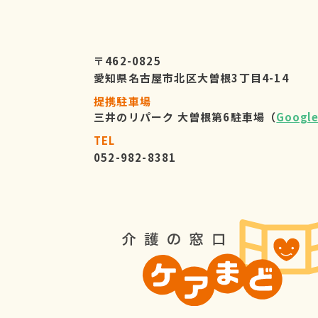
〒462-0825
愛知県名古屋市北区大曽根3丁目4-14
提携駐車場
三井のリパーク 大曽根第6駐車場（
Googl
TEL
052-982-8381