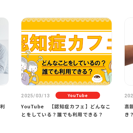
します
YouTube
2025/03/13
202
や利
YouTube 【認知症カフェ】どんなこ
高
とをしている？誰でも利用できる？
き