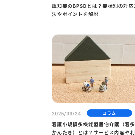
認知症のBPSDとは？症状別の対応
法やポイントを解説
コラム
2025/03/24
看護小規模多機能型居宅介護（看多
かんたき）とは？サービス内容や