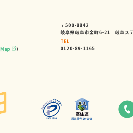
〒500-8842
岐阜県岐阜市金町6-21 岐阜ス
TEL
0120-89-1165
eMap
）