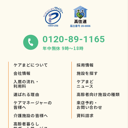
0120-89-1165
年中無休 9時〜18時
ケアまどについて
採用情報
会社情報
施設を探す
入居の流れ・
ケアまど
利用料
ニュース
選ばれる理由
高齢者向け施設の種類
ケアマネージャーの
来店予約・
皆様へ
お問い合わせ
介護施設の皆様へ
資料請求
高齢者暮らし