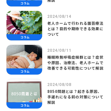
解説
コラム
2024/08/14
老人ホームで行われる園芸療法
とは？目的や期待できる効果に
ついて
コラム
2024/08/11
睡眠時無呼吸症候群とは？症状
や原因、治療法、老人ホームで
改善できる可能性について解説
コラム
2024/08/08
8050問題とは？起きる原因、
手遅れになる前の対策について
解説
コラム