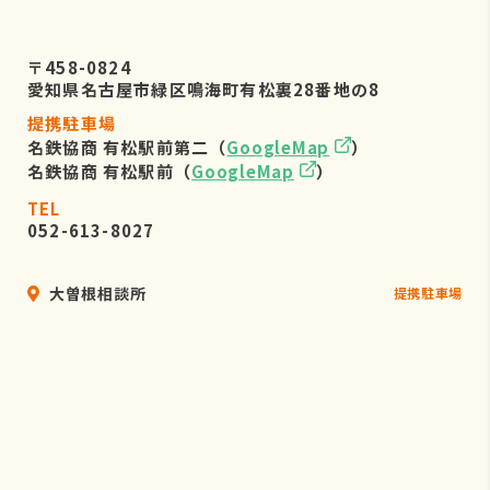
〒458-0824
愛知県名古屋市緑区鳴海町有松裏28番地の8
提携駐車場
名鉄協商 有松駅前第二（
GoogleMap
）
名鉄協商 有松駅前（
GoogleMap
）
TEL
052-613-8027
大曽根相談所
提携駐車場