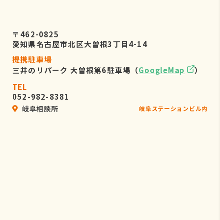
〒462-0825
愛知県名古屋市北区大曽根3丁目4-14
提携駐車場
三井のリパーク 大曽根第6駐車場（
GoogleMap
）
TEL
052-982-8381
岐阜相談所
岐阜ステーションビル内