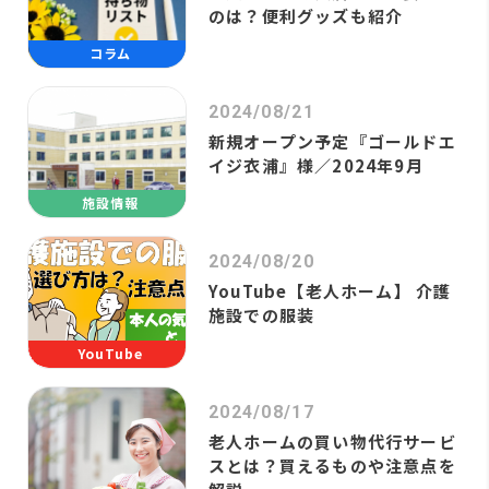
のは？便利グッズも紹介
コラム
2024/08/21
新規オープン予定『ゴールドエ
イジ衣浦』様／2024年9月
施設情報
2024/08/20
YouTube【老人ホーム】 介護
施設での服装
YouTube
2024/08/17
老人ホームの買い物代行サービ
スとは？買えるものや注意点を