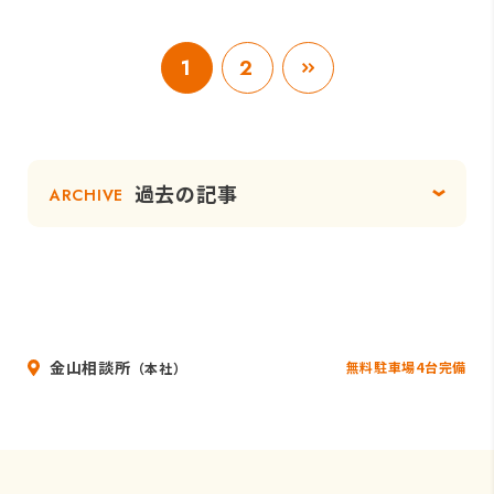
1
2
過去の記事
ARCHIVE
金山相談所
無料駐車場4台完備
（本社）