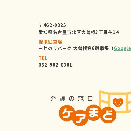
〒462-0825
愛知県名古屋市北区大曽根3丁目4-14
提携駐車場
三井のリパーク 大曽根第6駐車場（
Googl
TEL
052-982-8381