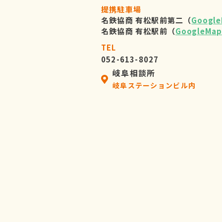
提携駐車場
名鉄協商 有松駅前第二（
Googl
名鉄協商 有松駅前（
GoogleMap
TEL
052-613-8027
岐阜相談所
岐阜ステーションビル内