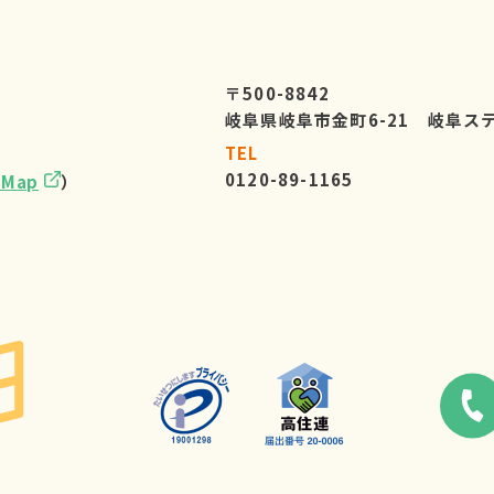
〒500-8842
岐阜県岐阜市金町6-21 岐阜ス
TEL
0120-89-1165
eMap
）