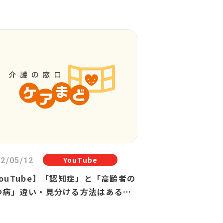
YouTube
2/05/12
YouTube】「認知症」と「高齢者の
つ病」違い・見分ける方法はある？
高齢者と病気〕