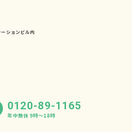
テーションビル内
0120-89-1165
年中無休 9時〜18時