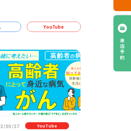
ム
YouTube
来店予約
YouTube
2/05/27