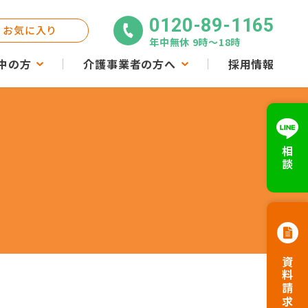
0120-89-1165
お気に入り
年中無休 9時〜18時
中の方
介護事業者の方へ
採用情報
相談
資料請求