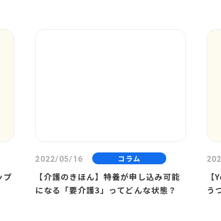
コラム
2022/05/16
202
ップ
【介護のきほん】特養が申し込み可能
【
になる「要介護3」ってどんな状態？
う
〔