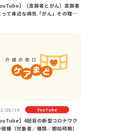
YouTube】〔高齢者とがん〕高齢者
とって身近な病気「がん」その理由
診断後の生活は？
YouTube
2/05/19
YouTube】4回目の新型コロナワク
ン接種〔対象者／種類／開始時期〕