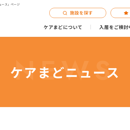
ュース」ページ
施設を探す
ケアまどについて
入居をご検討
NEWS
ケアまどニュース