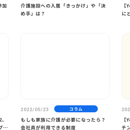
参加
介護施設への入居「きっかけ」や「決
【
め手」は？
に
や
コラム
2022/05/23
202
2、
もしも家族に介護が必要になったら？
【
プ参
会社員が利用できる制度
チ