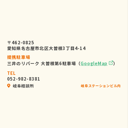
〒462-0825
愛知県名古屋市北区大曽根3丁目4-14
提携駐車場
三井のリパーク 大曽根第6駐車場（
GoogleMap
）
TEL
052-982-8381
岐阜相談所
岐阜ステーションビル内