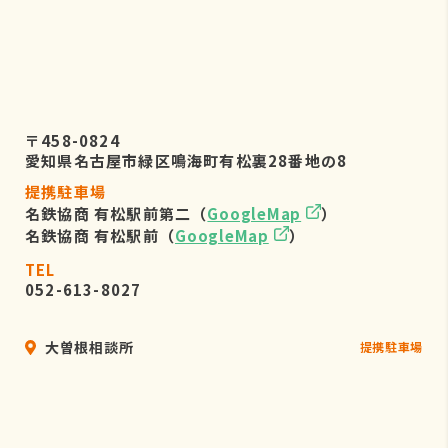
〒458-0824
愛知県名古屋市緑区鳴海町有松裏28番地の8
提携駐車場
名鉄協商 有松駅前第二（
GoogleMap
）
名鉄協商 有松駅前（
GoogleMap
）
TEL
052-613-8027
大曽根相談所
提携駐車場