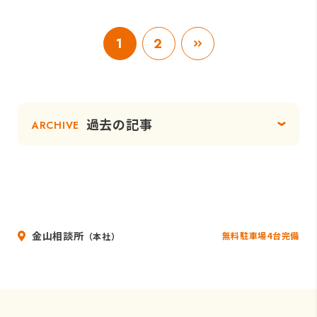
1
2
過去の記事
ARCHIVE
金山相談所
無料駐車場4台完備
（本社）