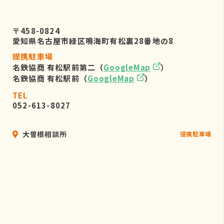
〒458-0824
愛知県名古屋市緑区鳴海町有松裏28番地の8
提携駐車場
名鉄協商 有松駅前第二（
GoogleMap
）
名鉄協商 有松駅前（
GoogleMap
）
TEL
052-613-8027
大曽根相談所
提携駐車場