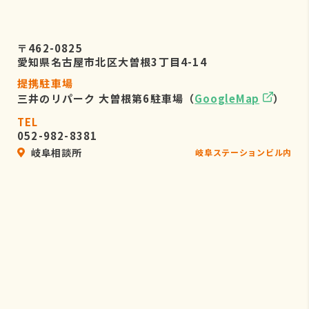
〒462-0825
愛知県名古屋市北区大曽根3丁目4-14
提携駐車場
三井のリパーク 大曽根第6駐車場（
GoogleMap
）
TEL
052-982-8381
岐阜相談所
岐阜ステーションビル内