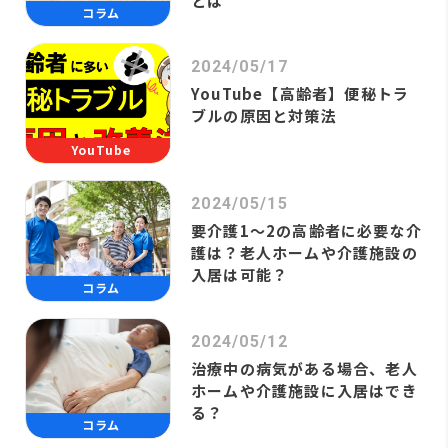
とは
コラム
2024/05/17
YouTube【高齢者】便秘トラ
ブルの原因と対策法
YouTube
2024/05/15
要介護1～2の高齢者に必要な介
護は？老人ホームや介護施設の
入居は可能？
コラム
2024/05/12
治療中の病気がある場合、老人
ホームや介護施設に入居はでき
る？
コラム