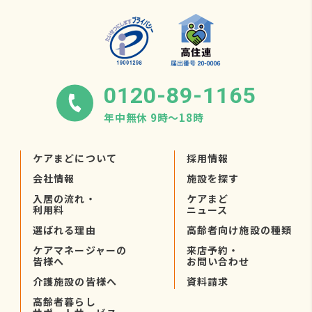
0120-89-1165
年中無休 9時〜18時
ケアまどについて
採用情報
会社情報
施設を探す
入居の流れ・
ケアまど
利用料
ニュース
選ばれる理由
高齢者向け施設の種類
ケアマネージャーの
来店予約・
皆様へ
お問い合わせ
介護施設の皆様へ
資料請求
高齢者暮らし