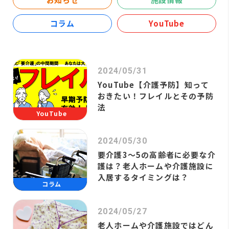
コラム
YouTube
2024/05/31
YouTube【介護予防】知って
おきたい！フレイルとその予防
法
YouTube
2024/05/30
要介護3～5の高齢者に必要な介
護は？老人ホームや介護施設に
入居するタイミングは？
コラム
2024/05/27
老人ホームや介護施設ではどん