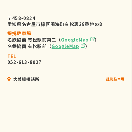
〒458-0824
愛知県名古屋市緑区鳴海町有松裏28番地の8
提携駐車場
名鉄協商 有松駅前第二（
GoogleMap
）
名鉄協商 有松駅前（
GoogleMap
）
TEL
052-613-8027
大曽根相談所
提携駐車場