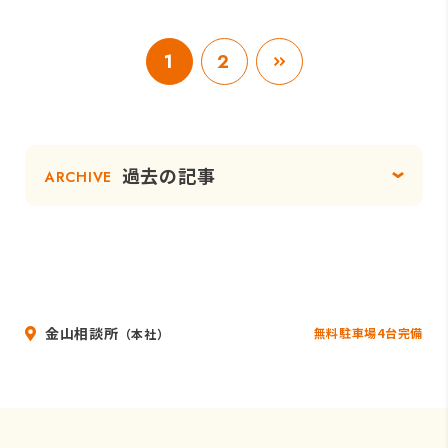
1
2
過去の記事
ARCHIVE
金山相談所
無料駐車場4台完備
（本社）