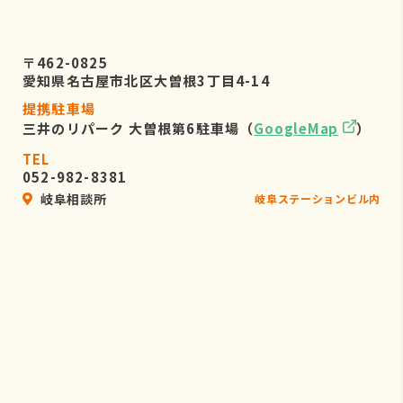
〒462-0825
愛知県名古屋市北区大曽根3丁目4-14
提携駐車場
三井のリパーク 大曽根第6駐車場（
GoogleMap
）
TEL
052-982-8381
岐阜相談所
岐阜ステーションビル内