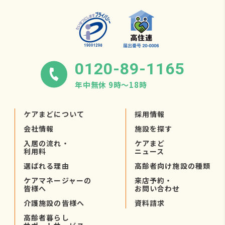
0120-89-1165
年中無休 9時〜18時
ケアまどについて
採用情報
会社情報
施設を探す
入居の流れ・
ケアまど
利用料
ニュース
選ばれる理由
高齢者向け施設の種類
ケアマネージャーの
来店予約・
皆様へ
お問い合わせ
介護施設の皆様へ
資料請求
高齢者暮らし