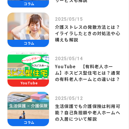
サービスも解説
コラム
2025/05/15
介護ストレスの発散方法とは？
イライラしたときの対処法や心
構えも解説
コラム
2025/05/14
YouTube 【有料老人ホー
ム】ホスピス型住宅とは？通常
の有料老人ホームとの違いは？
YouTube
2025/05/12
生活保護でも介護保険は利用可
能？自己負担額や老人ホームへ
の入居について解説
コラム