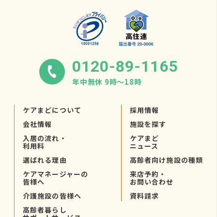
0120-89-1165
年中無休 9時〜18時
ケアまどについて
採用情報
会社情報
施設を探す
入居の流れ・
ケアまど
利用料
ニュース
選ばれる理由
高齢者向け施設の種類
ケアマネージャーの
来店予約・
皆様へ
お問い合わせ
介護施設の皆様へ
資料請求
高齢者暮らし