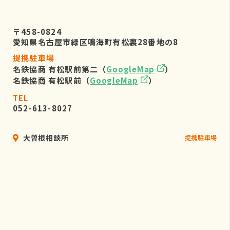
〒458-0824
愛知県名古屋市緑区鳴海町有松裏28番地の8
提携駐車場
名鉄協商 有松駅前第二（
GoogleMap
）
名鉄協商 有松駅前（
GoogleMap
）
TEL
052-613-8027
大曽根相談所
提携駐車場