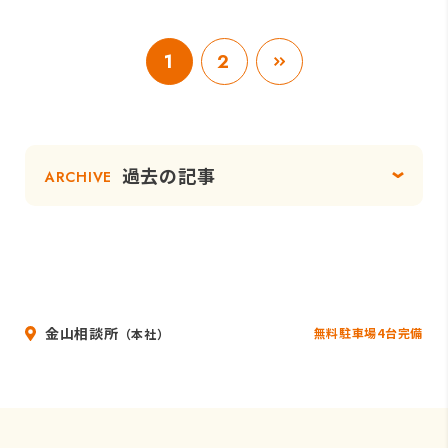
1
2
過去の記事
ARCHIVE
金山相談所
無料駐車場4台完備
（本社）