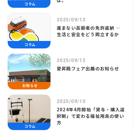
は。
コラム
2025/09/13
進まない高齢者の免許返納 ―
生活と安全をどう両立するか
コラム
2025/09/13
愛昇殿フェア出展のお知らせ
お知らせ
2025/09/10
2024年4月開始「貸与・購入選
択制」で変わる福祉用具の使い
方
コラム