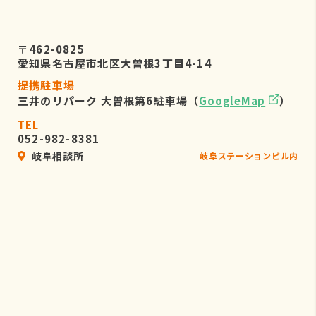
〒462-0825
愛知県名古屋市北区大曽根3丁目4-14
提携駐車場
三井のリパーク 大曽根第6駐車場（
GoogleMap
）
TEL
052-982-8381
岐阜相談所
岐阜ステーションビル内