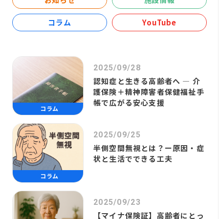
コラム
YouTube
2025/09/28
認知症と生きる高齢者へ ― 介
護保険＋精神障害者保健福祉手
帳で広がる安心支援
コラム
2025/09/25
半側空間無視とは？ー原因・症
状と生活でできる工夫
コラム
2025/09/23
【マイナ保険証】高齢者にとっ