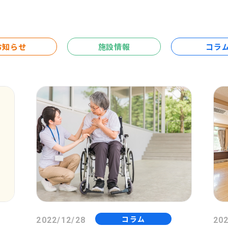
お知らせ
施設情報
コラ
コラム
2022/12/28
202