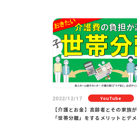
処法
YouTube
2022/12/17
【介護とお金】高齢者とその家族
「世帯分離」をするメリットとデ
ット