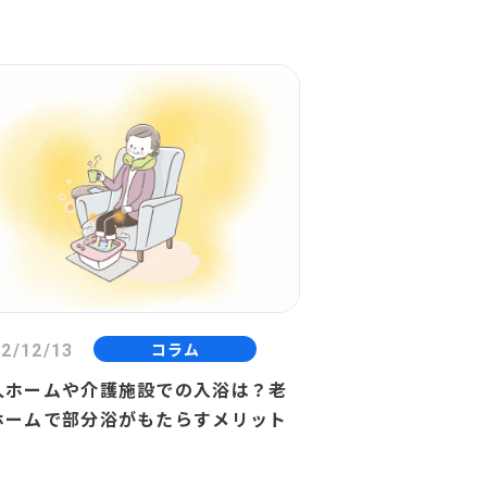
コラム
2/12/13
人ホームや介護施設での入浴は？老
ホームで部分浴がもたらすメリット