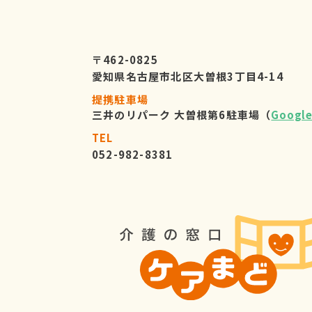
〒462-0825
愛知県名古屋市北区大曽根3丁目4-14
提携駐車場
三井のリパーク 大曽根第6駐車場（
Googl
TEL
052-982-8381