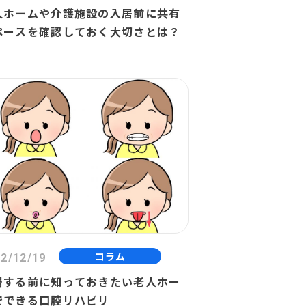
人ホームや介護施設の入居前に共有
ペースを確認しておく大切さとは？
コラム
2/12/19
居する前に知っておきたい老人ホー
でできる口腔リハビリ