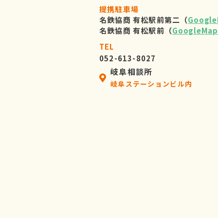
提携駐車場
名鉄協商 有松駅前第二（
Googl
名鉄協商 有松駅前（
GoogleMap
TEL
052-613-8027
岐阜相談所
岐阜ステーションビル内