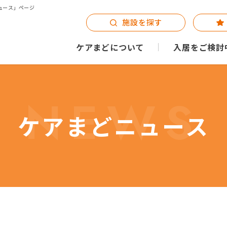
ュース」ページ
施設を探す
ケアまどについて
入居をご検討
NEWS
ケアまどニュース