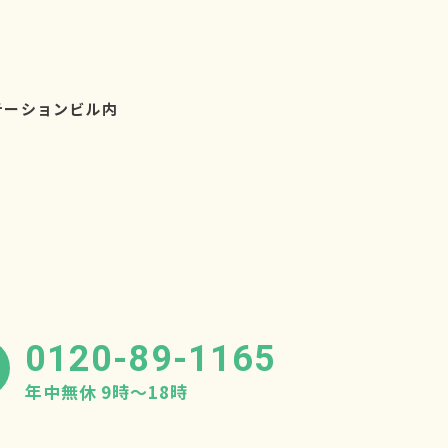
テーションビル内
0120-89-1165
年中無休 9時〜18時