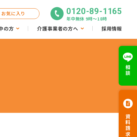
0120-89-1165
お気に入り
年中無休 9時〜18時
中の方
介護事業者の方へ
採用情報
相談
資料請求