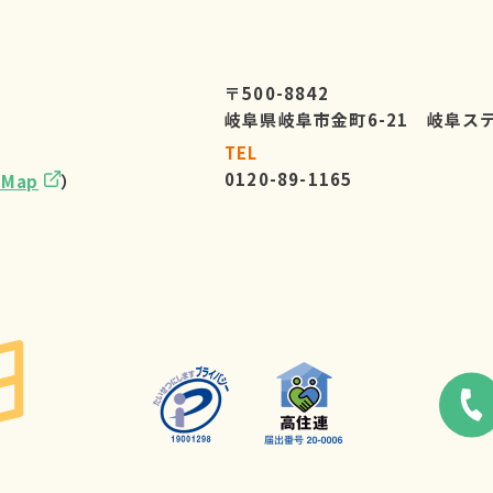
〒500-8842
岐阜県岐阜市金町6-21 岐阜ス
TEL
0120-89-1165
eMap
）