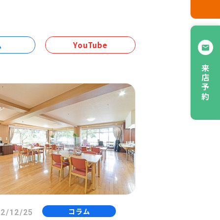
ム
YouTube
来店予約
コラム
2/12/25