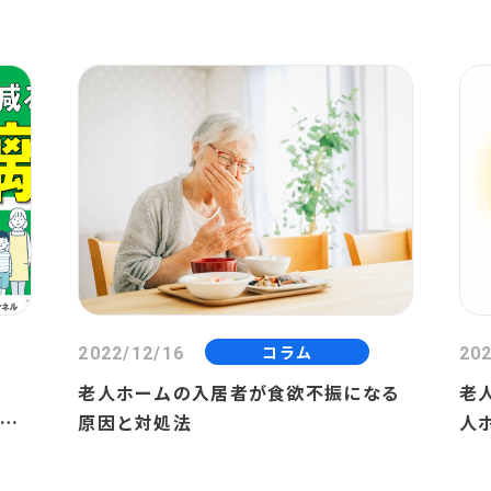
コラム
2022/12/16
202
が
老人ホームの入居者が食欲不振になる
老
メリ
原因と対処法
人