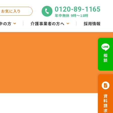
0120-89-1165
お気に入り
年中無休 9時〜18時
中の方
介護事業者の方へ
採用情報
相談
資料請求