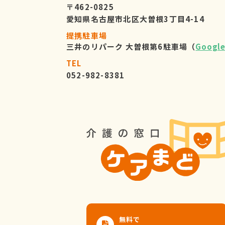
〒462-0825
愛知県名古屋市北区大曽根3丁目4-14
提携駐車場
三井のリパーク 大曽根第6駐車場（
Googl
TEL
052-982-8381
無料で