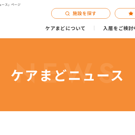
ュース」ページ
施設を探す
ケアまどについて
入居をご検討
NEWS
ケアまどニュース