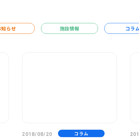
お知らせ
施設情報
コラ
コラム
2018/08/20
201