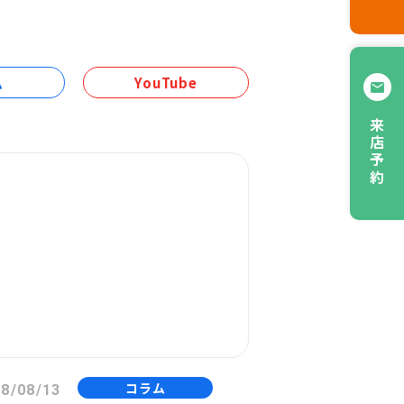
ム
YouTube
来店予約
コラム
8/08/13