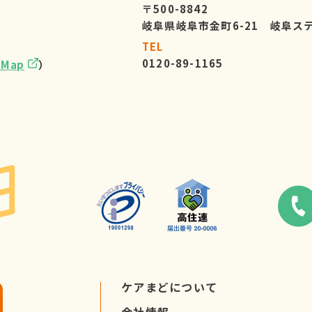
〒500-8842
岐阜県岐阜市金町6-21 岐阜ス
TEL
0120-89-1165
eMap
）
ケアまどについて