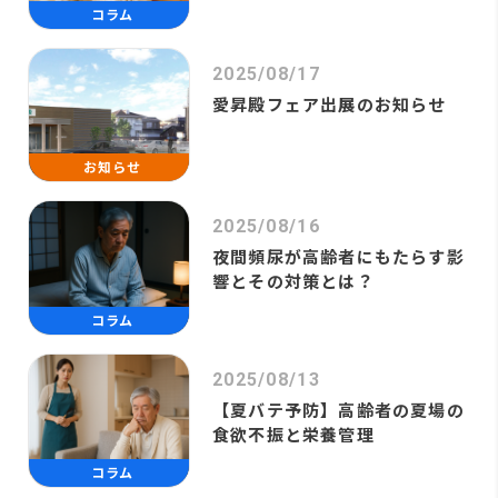
コラム
2025/08/17
愛昇殿フェア出展のお知らせ
お知らせ
2025/08/16
夜間頻尿が高齢者にもたらす影
響とその対策とは？
コラム
2025/08/13
【夏バテ予防】高齢者の夏場の
食欲不振と栄養管理
コラム