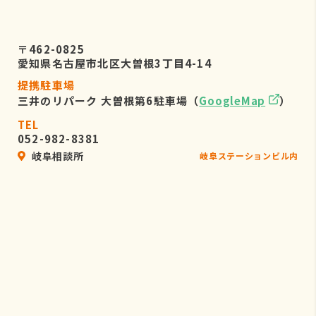
〒462-0825
愛知県名古屋市北区大曽根3丁目4-14
提携駐車場
三井のリパーク 大曽根第6駐車場（
GoogleMap
）
TEL
052-982-8381
岐阜相談所
岐阜ステーションビル内