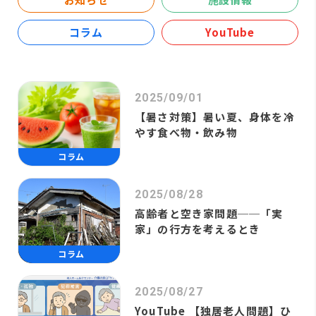
コラム
YouTube
2025/09/01
【暑さ対策】暑い夏、身体を冷
やす食べ物・飲み物
コラム
2025/08/28
高齢者と空き家問題──「実
家」の行方を考えるとき
コラム
2025/08/27
YouTube 【独居老人問題】ひ