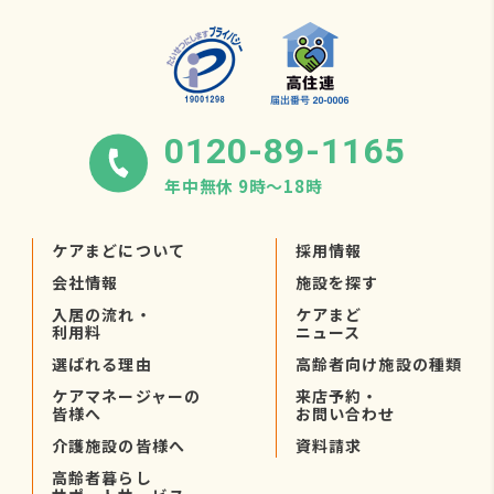
0120-89-1165
年中無休 9時〜18時
ケアまどについて
採用情報
会社情報
施設を探す
入居の流れ・
ケアまど
利用料
ニュース
選ばれる理由
高齢者向け施設の種類
ケアマネージャーの
来店予約・
皆様へ
お問い合わせ
介護施設の皆様へ
資料請求
高齢者暮らし