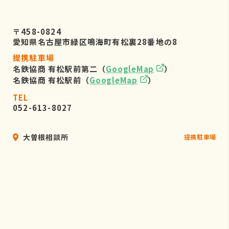
〒458-0824
愛知県名古屋市緑区鳴海町有松裏28番地の8
提携駐車場
名鉄協商 有松駅前第二（
GoogleMap
）
名鉄協商 有松駅前（
GoogleMap
）
TEL
052-613-8027
大曽根相談所
提携駐車場