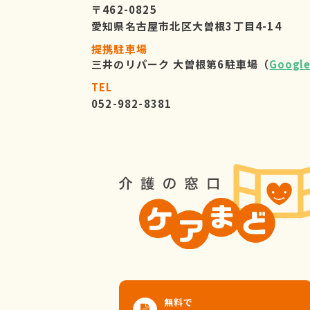
〒462-0825
愛知県名古屋市北区大曽根3丁目4-14
提携駐車場
三井のリパーク 大曽根第6駐車場（
Googl
TEL
052-982-8381
無料で