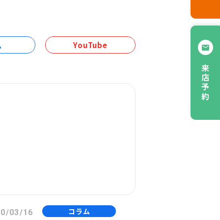
ム
YouTube
来店予約
コラム
0/03/16