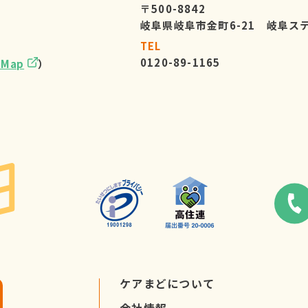
〒500-8842
岐阜県岐阜市金町6-21 岐阜ス
TEL
0120-89-1165
eMap
）
ケアまどについて