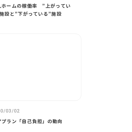
人ホームの稼働率 ”上がってい
”施設と”下がっている”施設
0/03/02
アプラン「自己負担」の動向