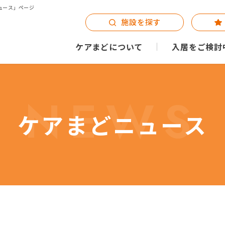
ュース」ページ
施設を探す
ケアまどについて
入居をご検討
NEWS
ケアまどニュース