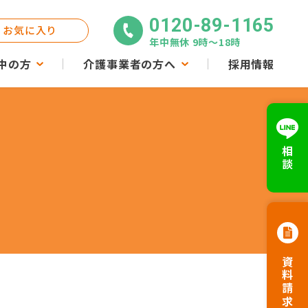
0120-89-1165
お気に入り
年中無休 9時〜18時
中の方
介護事業者の方へ
採用情報
相談
資料請求