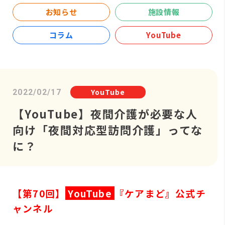
お知らせ
施設情報
コラム
YouTube
YouTube
2022/02/17
【YouTube】夜間介護が必要な人
向け「夜間対応型訪問介護」ってな
に？
【第70回】
YouTube
『ケアまど』公式チ
ャンネル