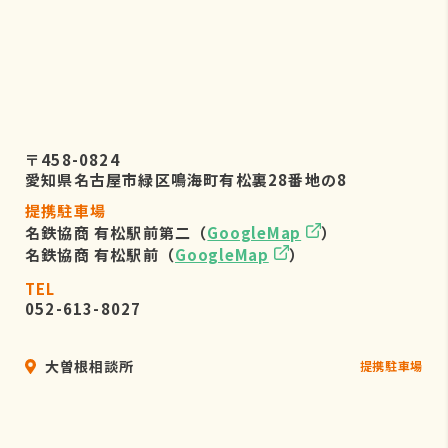
〒458-0824
愛知県名古屋市緑区鳴海町有松裏28番地の8
提携駐車場
名鉄協商 有松駅前第二（
GoogleMap
）
名鉄協商 有松駅前（
GoogleMap
）
TEL
052-613-8027
大曽根相談所
提携駐車場