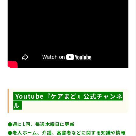
Youtube『ケアまど』公式チャンネ
ル
●週に1回、毎週木曜日に更新
●
老人ホーム、介護、高齢者などに関する知識や情報