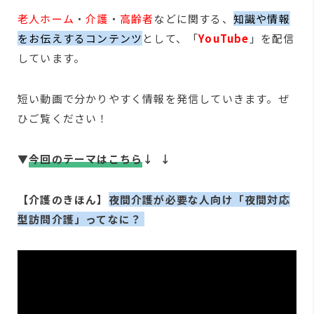
老人ホーム
・
介護
・
高齢者
などに関する、
知識や情報
をお伝えするコンテンツ
として、「
YouTube
」を配信
しています。
短い動画で分かりやすく情報を発信していきます。ぜ
ひご覧ください！
▼
今回のテーマはこちら
↓ ↓
【介護のきほん】
夜間介護が必要な人向け「夜間対応
型訪問介護」ってなに？