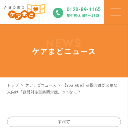
0120-89-1165
年中無休 9時〜18時
NEWS
ケアまどニュース
トップ
ケアまどニュース
【YouTube】夜間介護が必要な
人向け「夜間対応型訪問介護」ってなに？
すべて