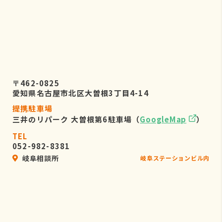
〒462-0825
愛知県名古屋市北区大曽根3丁目4-14
提携駐車場
三井のリパーク 大曽根第6駐車場（
GoogleMap
）
TEL
052-982-8381
岐阜相談所
岐阜ステーションビル内