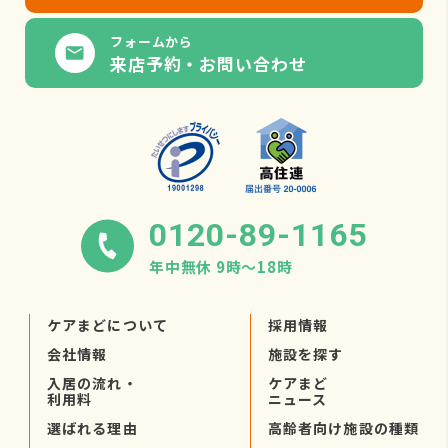
フォームから
来店予約・お問い合わせ
0120-89-1165
年中無休 9時〜18時
ケアまどについて
採用情報
会社情報
施設を探す
入居の流れ・
ケアまど
利用料
ニュース
選ばれる理由
高齢者向け施設の種類