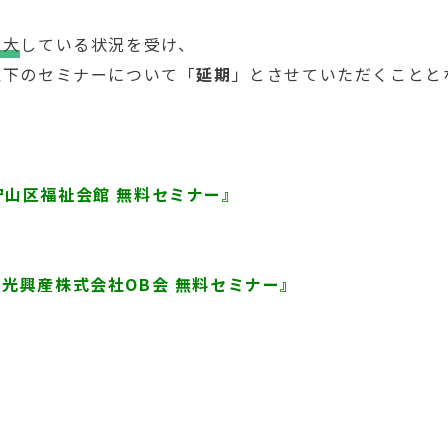
拡大
している状況を受け、
以下のセミナーについて「
延期
」とさせていただくことと
『守山区福祉会館 無料セミナー』
光興産株式会社OB会 無料セミナー』