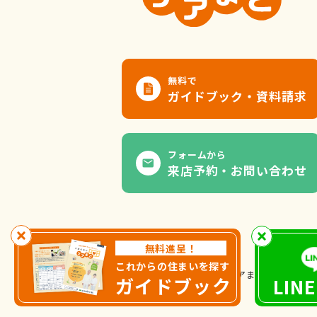
無料で
ガイドブック・資料請求
フォームから
来店予約・お問い合わせ
無料進呈！
これからの住まいを探す
ケアまど
© All Rights Reserved.
ガイドブック
LIN