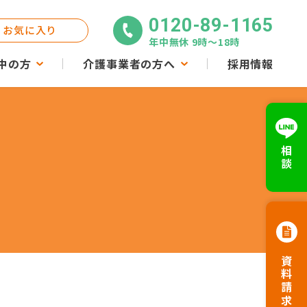
0120-89-1165
お気に入り
年中無休 9時〜18時
中の方
介護事業者の方へ
採用情報
相談
資料請求