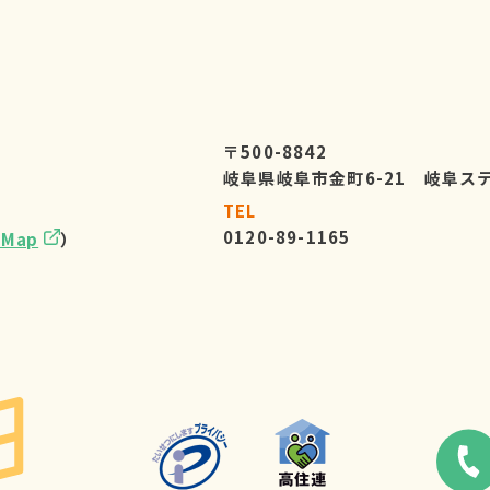
〒500-8842
岐阜県岐阜市金町6-21 岐阜ス
TEL
0120-89-1165
eMap
）