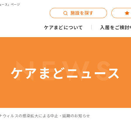
ュース」ページ
施設を探す
ケアまどについて
入居をご検討
NEWS
ケアまどニュース
ナウィルスの感染拡大による中止・延期のお知らせ