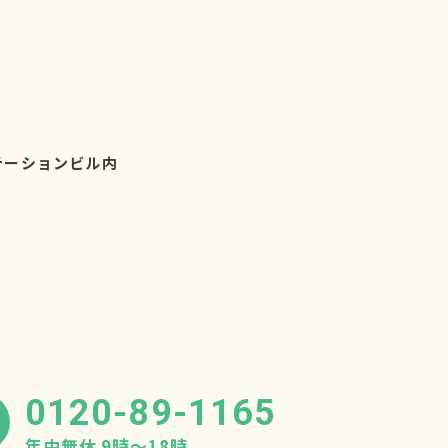
テーションビル内
0120-89-1165
年中無休 9時〜18時