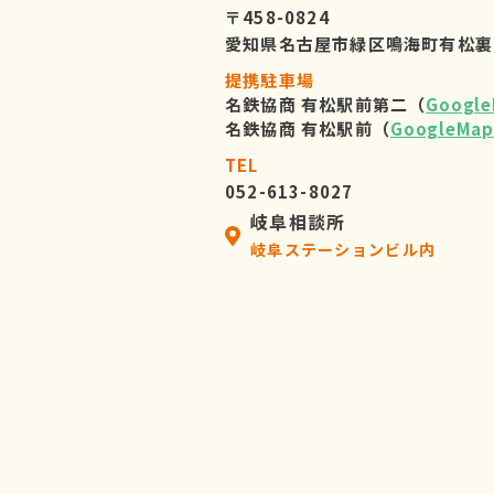
〒458-0824
愛知県名古屋市緑区鳴海町有松裏
提携駐車場
名鉄協商 有松駅前第二（
Googl
名鉄協商 有松駅前（
GoogleMap
TEL
052-613-8027
岐阜相談所
岐阜ステーションビル内