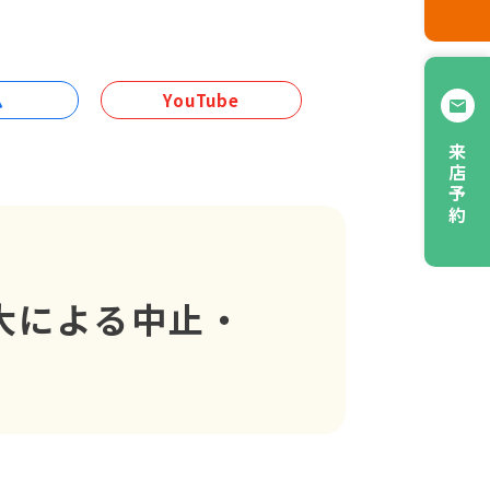
ム
YouTube
来店予約
大による中止・