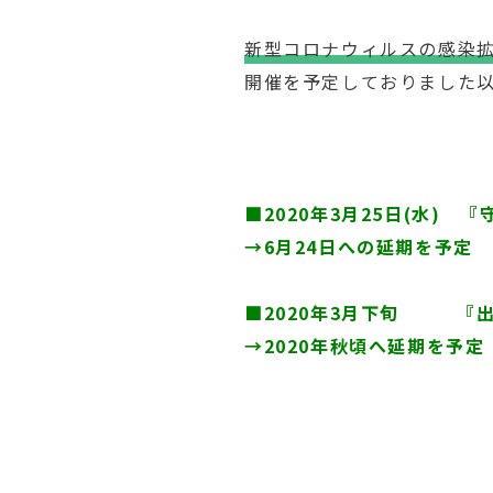
新型コロナウィルスの感染
開催を予定しておりました
■2020年3月25日(水) 
→6月24日への延期を予定
■2020年3月下旬 『出
→2020年秋頃へ延期を予定