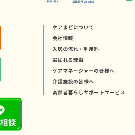
ケアまどについて
会社情報
入居の流れ・
利用料
選ばれる理由
ケアマネージャーの
皆様へ
介護施設の皆様へ
高齢者暮らし
サポートサービス
E相談