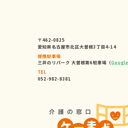
〒462-0825
愛知県名古屋市北区大曽根3丁目4-14
提携駐車場
三井のリパーク 大曽根第6駐車場（
Googl
TEL
052-982-8381