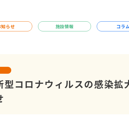
お知らせ
施設情報
コラ
新型コロナウィルスの感染拡
せ