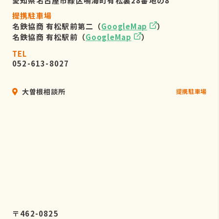
愛知県名古屋市緑区鳴海町有松裏28番地の8
提携駐車場
名鉄協商 有松駅前第二（
GoogleMap
）
名鉄協商 有松駅前（
GoogleMap
）
TEL
052-613-8027
大曽根相談所
提携駐車場
〒462-0825