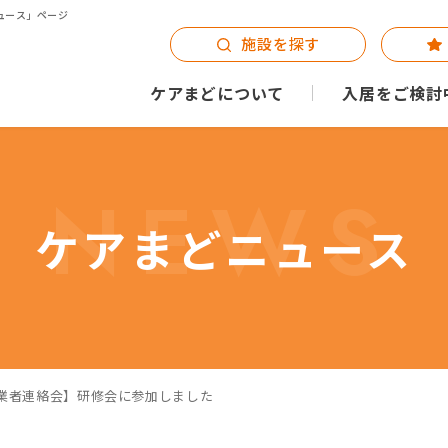
ュース」ページ
施設を探す
ケアまどについて
入居をご検討
NEWS
ケアまどニュース
業者連絡会】研修会に参加しました