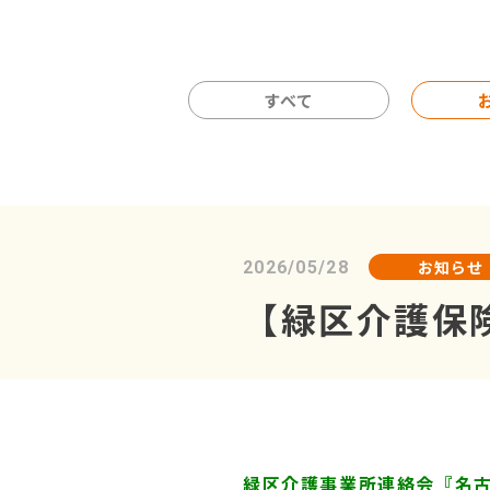
すべて
お知らせ
2026/05/28
【緑区介護保
緑区介護事業所連絡会『名