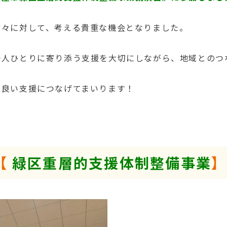
方々に対して、考える貴重な機会となりました。
一人ひとりに寄り添う支援を大切にしながら、地域とのつ
り良い支援につなげてまいります！
【
緑区重層的支援体制整備事業
】