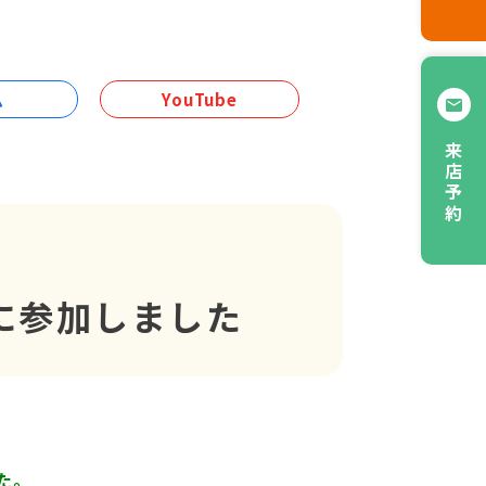
ム
YouTube
来店予約
に参加しました
た。