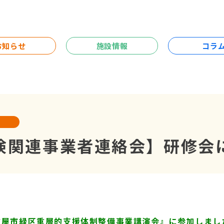
お知らせ
施設情報
コラ
険関連事業者連絡会】研修会
古屋市緑区重層的支援体制整備事業講演会』に参加しまし