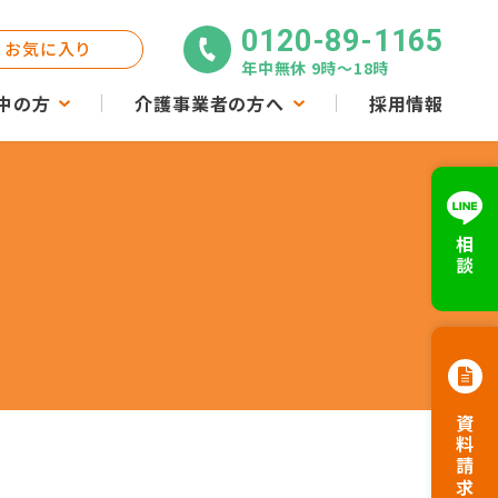
0120-89-1165
お気に入り
年中無休 9時〜18時
中の方
介護事業者の方へ
採用情報
相談
資料請求