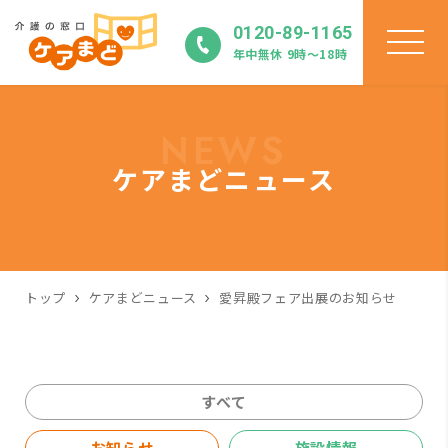
0120-89-1165
年中無休 9時〜18時
NEWS
ケアまどニュース
トップ
ケアまどニュース
愛昇殿フェア出展のお知らせ
すべて
お知らせ
施設情報