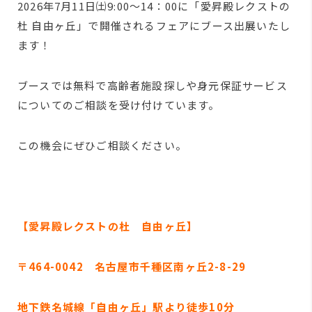
2026年7月11日㈯9:00～14：00に「愛昇殿レクストの
杜 自由ヶ丘」で開催されるフェアにブース出展いたし
ます！
ブースでは無料で高齢者施設探しや身元保証サービス
についてのご相談を受け付けています。
この機会にぜひご相談ください。
【愛昇殿レクストの杜 自由ヶ丘】
〒464-0042 名古屋市千種区南ヶ丘2-8-29
地下鉄名城線「自由ヶ丘」駅より徒歩10分