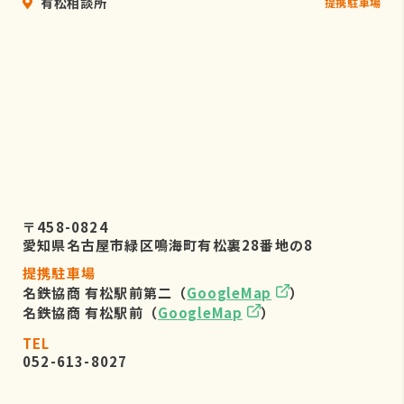
有松相談所
提携駐車場
〒458-0824
愛知県名古屋市緑区鳴海町有松裏28番地の8
提携駐車場
名鉄協商 有松駅前第二（
GoogleMap
）
名鉄協商 有松駅前（
GoogleMap
）
TEL
052-613-8027