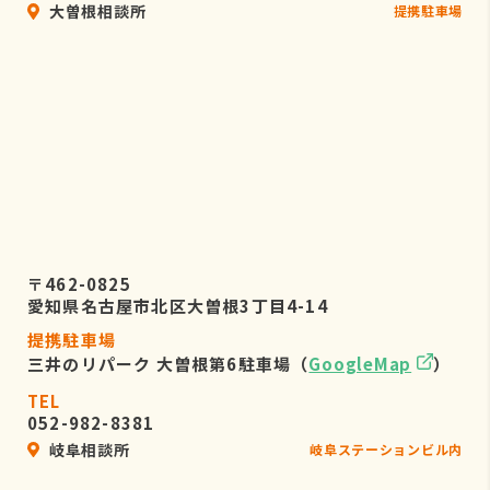
大曽根相談所
提携駐車場
〒462-0825
愛知県名古屋市北区大曽根3丁目4-14
提携駐車場
三井のリパーク 大曽根第6駐車場（
GoogleMap
）
TEL
052-982-8381
岐阜相談所
岐阜ステーションビル内