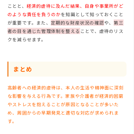
ことと、
経済的虐待に及んだ結果、自身や事業所がど
のような責任を負うのか
を知識として知っておくこと
が重要です。また、
定期的な財産状況の確認
や、
第三
者の目を通じた管理体制を整える
ことで、虐待のリス
クを減らせます。
まとめ
高齢者への経済的虐待は、本人の生活や精神面に深刻
な影響を与える行為です。家族や介護者が経済的困窮
やストレスを抱えることが原因となることが多いた
め、周囲からの早期発見と適切な対応が求められま
す。