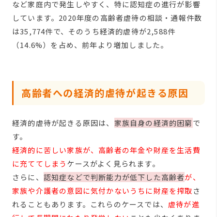
など家庭内で発生しやすく、特に認知症の進行が影響
しています。2020年度の高齢者虐待の相談・通報件数
は35,774件で、そのうち経済的虐待が2,588件
（14.6%）を占め、前年より増加しました。
高齢者への経済的虐待が起きる原因
経済的虐待が起きる原因は、
家族自身の経済的困窮
で
す。
経済的に苦しい家族が、高齢者の年金や財産を生活費
に充ててしまう
ケースがよく見られます。
さらに、
認知症などで判断能力が低下した高齢者
が、
家族や介護者の意図に気付かないうちに財産を搾取
さ
れることもあります。これらのケースでは、
虐待が進