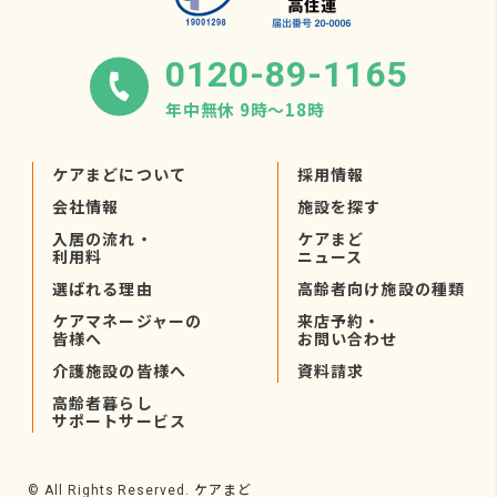
0120-89-1165
年中無休 9時〜18時
ケアまどについて
採用情報
会社情報
施設を探す
入居の流れ・
ケアまど
利用料
ニュース
選ばれる理由
高齢者向け施設の種類
ケアマネージャーの
来店予約・
皆様へ
お問い合わせ
介護施設の皆様へ
資料請求
高齢者暮らし
サポートサービス
ケアまど
© All Rights Reserved.