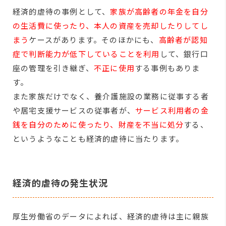
経済的虐待の事例として、
家族が高齢者の年金を自分
の生活費に使ったり、本人の資産を売却したりしてし
まう
ケースがあります。そのほかにも、
高齢者が認知
症で判断能力が低下していることを利用
して、銀行口
座の管理を引き継ぎ、
不正に使用
する事例もありま
す。
また家族だけでなく、養介護施設の業務に従事する者
や居宅支援サービスの従事者が、
サービス利用者の金
銭を自分のために使ったり、財産を不当に処分
する、
というようなことも経済的虐待に当たります。
経済的虐待の発生状況
厚生労働省のデータによれば、経済的虐待は主に親族