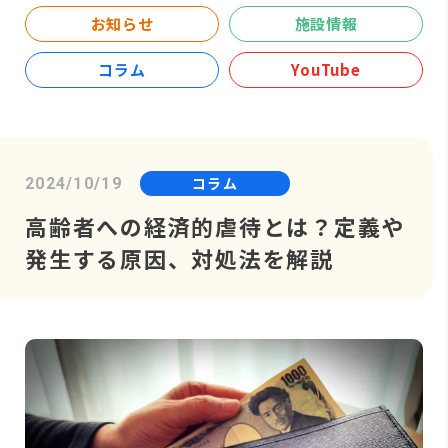
お知らせ
施設情報
コラム
YouTube
コラム
2024/10/19
高齢者への経済的虐待とは？定義や
発生する原因、対処法を解説