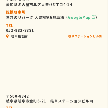
愛知県名古屋市北区大曽根3丁目4-14
提携駐車場
三井のリパーク 大曽根第6駐車場（
GoogleMap
）
TEL
052-982-8381
岐阜相談所
岐阜ステーションビル内
〒500-8842
岐阜県岐阜市金町6-21 岐阜ステーションビル内
TEL