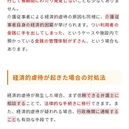
行して長期間にわたり発覚しない
ことも少なくありま
せん。
介護従事者による経済的虐待の原因も同様に、
介護従
事者自身の経済的困窮
が挙げられます。
つい利用者の
金銭に手を出してしまった
、というケースや施設内で
預かっている
金銭の管理体制がずさん
、という場合も
あります。
経済的虐待が起きた場合の対処法
経済的虐待が発生した場合、まず信
頼できる弁護士に
相談する
ことで、
法律的な手続きに移行
できます。ま
た、経済的虐待が疑われる場合、
行政機関に通報する
こと
も有効な手段です。