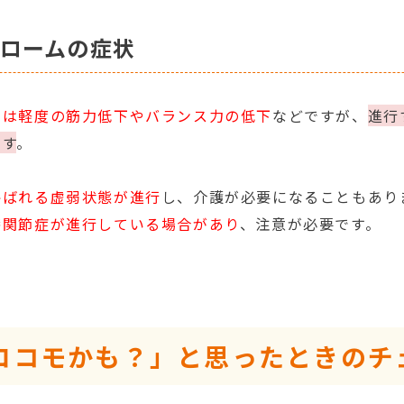
ロームの症状
では軽度の筋力低下やバランス力の低下
などですが、
進行
ます
。
呼ばれる虚弱状態が進行
し、介護が必要になることもあり
膝関節症が進行している場合があり
、注意が必要です。
ロコモかも？」と思ったときのチ