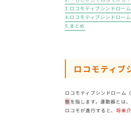
3.ロコモティブシンドロー
4.ロコモティブシンドロー
5.まとめ
ロコモティブ
ロコモティブシンドローム
態
を指します。運動器とは
ロコモが進行すると、
将来