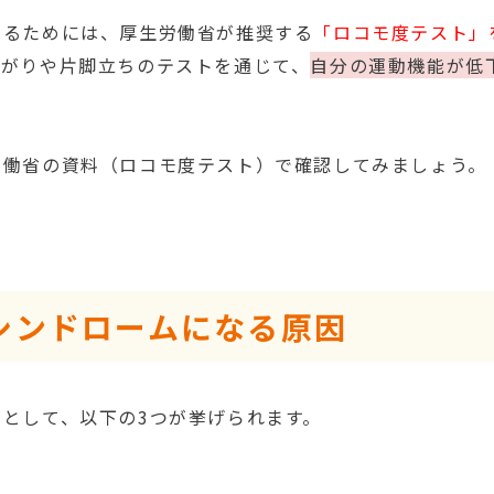
するためには、厚生労働省が推奨する
「ロコモ度テスト」
上がりや片脚立ちのテストを通じて、
自分の運動機能が低
労働省の資料（ロコモ度テスト）で確認してみましょう。
シンドロームになる原因
として、以下の3つが挙げられます。