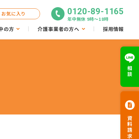
0120-89-1165
お気に入り
年中無休 9時〜18時
中の方
介護事業者の方へ
採用情報
相談
資料請求