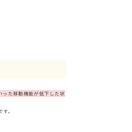
いった移動機能が低下した状
です。