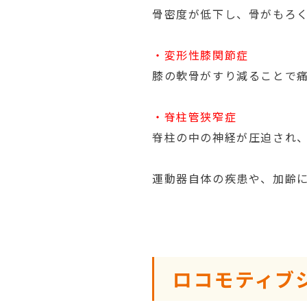
骨密度が低下し、骨がもろ
・変形性膝関節症
膝の軟骨がすり減ることで
・脊柱管狭窄症
脊柱の中の神経が圧迫され
運動器自体の疾患や、加齢
ロコモティブ