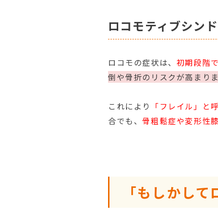
ロコモティブシンド
ロコモの症状は、
初期段階
倒や骨折のリスクが高まり
これにより
「フレイル」と
合でも、
骨粗鬆症や変形性
「もしかして