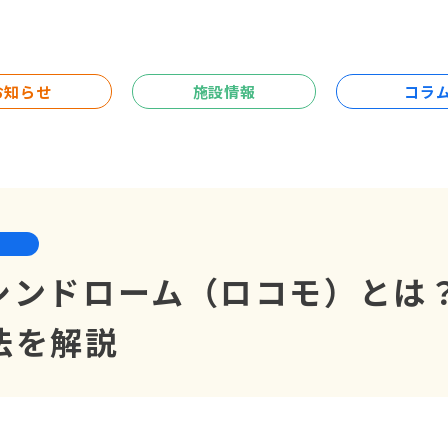
お知らせ
施設情報
コラ
シンドローム（ロコモ）とは
法を解説