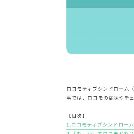
ロコモティブシンドローム
事では、ロコモの症状やチ
【目次】
1.ロコモティブシンドロー
2.「もしかしてロコモかも