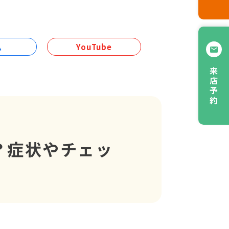
ム
YouTube
来店予約
？症状やチェッ