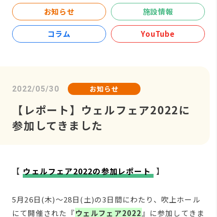
お知らせ
施設情報
コラム
YouTube
お知らせ
2022/05/30
【レポート】ウェルフェア2022に
参加してきました
【
ウェルフェア2022の参加レポート
】
5月26日(木)～28日(土)の3日間にわたり、吹上ホール
にて開催された『
ウェルフェア2022
』に参加してきま