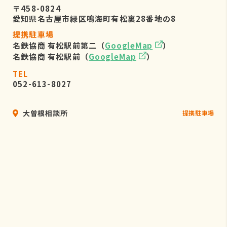
〒458-0824
愛知県名古屋市緑区鳴海町有松裏28番地の8
提携駐車場
名鉄協商 有松駅前第二（
GoogleMap
）
名鉄協商 有松駅前（
GoogleMap
）
TEL
052-613-8027
大曽根相談所
提携駐車場