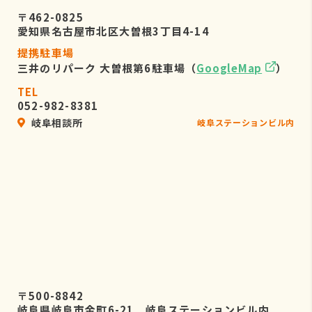
〒462-0825
愛知県名古屋市北区大曽根3丁目4-14
提携駐車場
三井のリパーク 大曽根第6駐車場（
GoogleMap
）
TEL
052-982-8381
岐阜相談所
岐阜ステーションビル内
〒500-8842
岐阜県岐阜市金町6-21 岐阜ステーションビル内