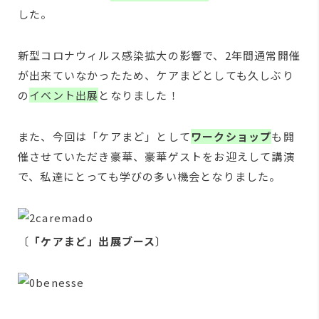
した。
新型コロナウィルス感染拡大の影響で、2年間通常開催
が出来ていなかったため、ケアまどとしても久しぶり
の
イベント出展
となりました！
また、今回は「ケアまど」として
ワークショップ
も開
催させていただき豪華、豪華ゲストをお迎えして講演
で、私達にとっても学びの多い機会となりました。
〔
「ケアまど」出展ブース
〕