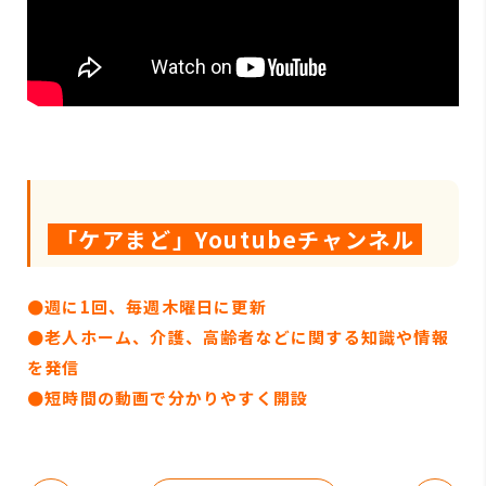
「ケアまど」Youtubeチャンネル
●週に1回、毎週木曜日に更新
●
老人ホーム、介護、高齢者などに関する知識や情報
を発信
●短時間の動画で分かりやすく開設