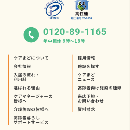
0120-89-1165
年中無休 9時〜18時
ケアまどについて
採用情報
会社情報
施設を探す
入居の流れ・
ケアまど
利用料
ニュース
選ばれる理由
高齢者向け施設の種類
ケアマネージャーの
来店予約・
皆様へ
お問い合わせ
介護施設の皆様へ
資料請求
高齢者暮らし
サポートサービス