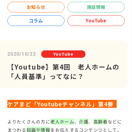
お知らせ
施設情報
コラム
YouTube
YouTube
2020/10/22
【Youtube】第4回 老人ホームの
「人員基準」ってなに？
ケアまど「Youtubeチャンネル」第4弾
よりたくさんの方に
老人ホーム
、
介護
、
高齢者
などに
まつわる
知識や情報
をお伝えするコンテンツとして、