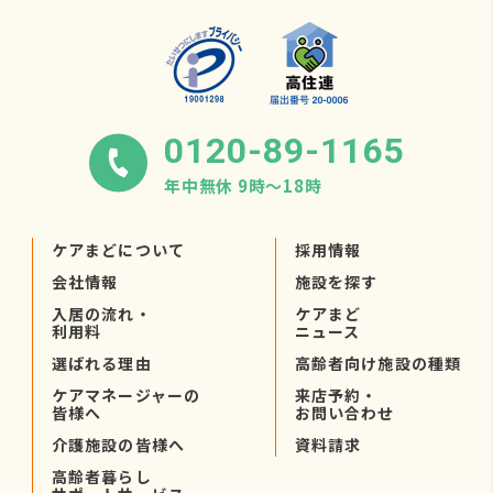
0120-89-1165
年中無休 9時〜18時
ケアまどについて
採用情報
会社情報
施設を探す
入居の流れ・
ケアまど
利用料
ニュース
選ばれる理由
高齢者向け施設の種類
ケアマネージャーの
来店予約・
皆様へ
お問い合わせ
介護施設の皆様へ
資料請求
高齢者暮らし