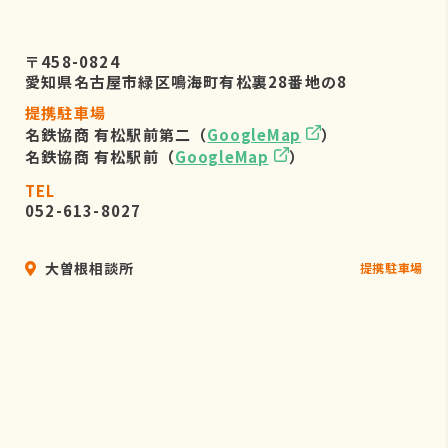
〒458-0824
愛知県名古屋市緑区鳴海町有松裏28番地の8
提携駐車場
名鉄協商 有松駅前第二（
GoogleMap
）
名鉄協商 有松駅前（
GoogleMap
）
TEL
052-613-8027
大曽根相談所
提携駐車場