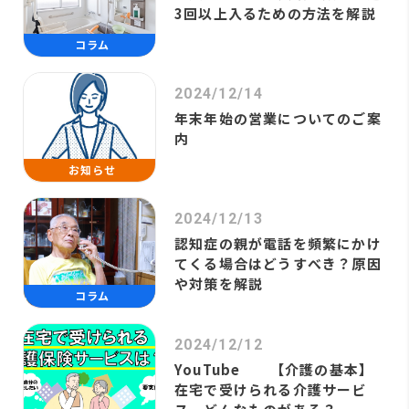
3回以上入るための方法を解説
コラム
2024/12/14
年末年始の営業についてのご案
内
お知らせ
2024/12/13
認知症の親が電話を頻繁にかけ
てくる場合はどうすべき？原因
や対策を解説
コラム
2024/12/12
YouTube 【介護の基本】
在宅で受けられる介護サービ