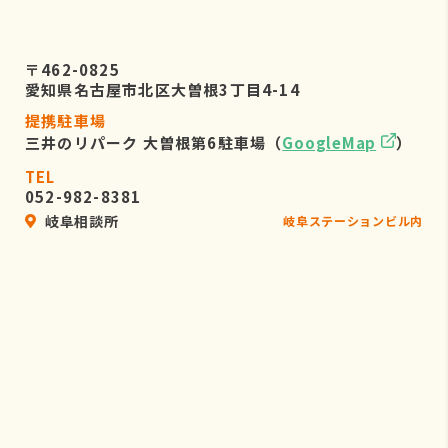
〒462-0825
愛知県名古屋市北区大曽根3丁目4-14
提携駐車場
三井のリパーク 大曽根第6駐車場（
GoogleMap
）
TEL
052-982-8381
岐阜相談所
岐阜ステーションビル内