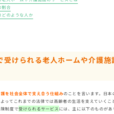
の割合
人はどのような人か
で受けられる老人ホームや介護施
介護を社会全体で支え合う仕組み
のことを言います。日本
によってこれまでの法律では高齢者の生活を支えていくこ
保険制度で
受けられるサービス
には、主に以下のものがあ