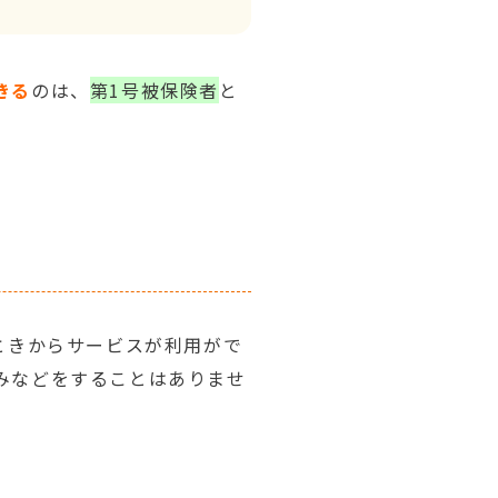
きる
のは、
第1号被保険者
と
ときからサービスが利用がで
みなどをすることはありませ