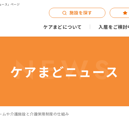
ュース」ページ
施設を探す
ケアまどについて
入居をご検討
NEWS
ケアまどニュース
ームや介護施設と介護保険制度の仕組み