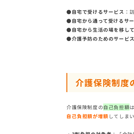
●自宅で受けるサービス
：
●自宅から通って受けるサ
●自宅から生活の場を移し
●
介護予防のためのサービ
介護保険制度
介護保険制度の
自己負担額
自己負担額が増額
してしま