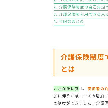
2. 介護保険制度の自己負担
3. 介護保険を利用できる
4. 今回のまとめ
介護保険制度
とは
介護保険制度
は、
高齢者の
加に伴う介護ニーズの増加
の制度ができました。介護