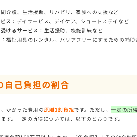
訪問介護、生活援助、リハビリ、家族への支援など
ービス
：デイサービス、デイケア、ショートステイなど
て受けるサービス
：生活援助、機能訓練など
ス
：福祉用具のレンタル、バリアフリーにするための補助
の自己負担の割合
は、かかった費用の
原則1割負担
です。ただし、
一定の所
います。一定の所得については、以下のとおりです。