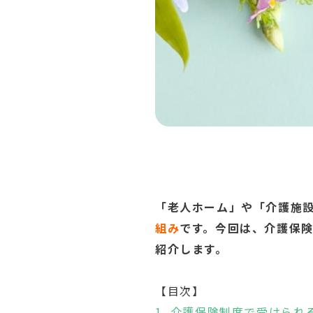
「老人ホーム」や「介護施
組み
です。今回は、介護保
紹介します。
【目次】
1. 介護保険制度で受けら