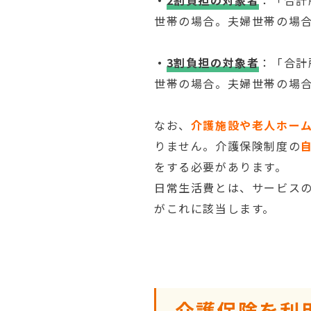
・
2割負担の対象者
：「合計
世帯の場合。夫婦世帯の場合
・
3割負担の対象者
：「合計
世帯の場合。夫婦世帯の場合
なお、
介護施設や老人ホー
りません。介護保険制度の
をする必要があります。
日常生活費とは、サービス
がこれに該当します。
介護保険を利