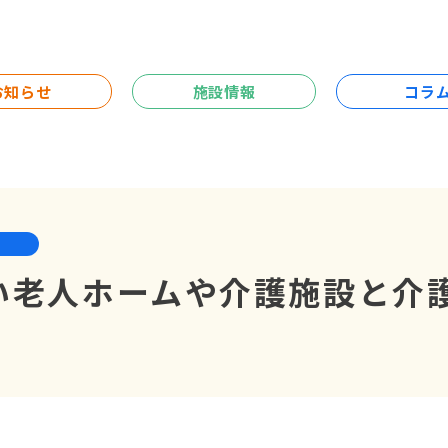
お知らせ
施設情報
コラ
い老人ホームや介護施設と介