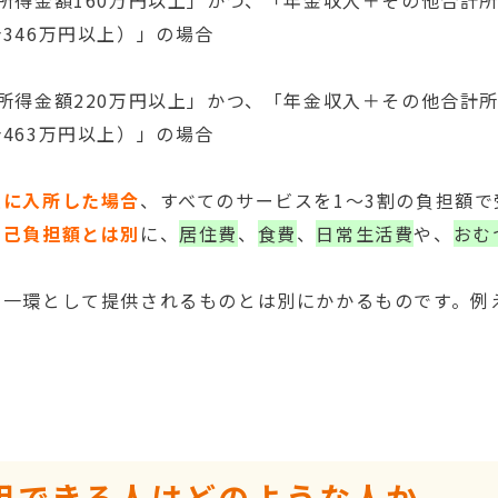
所得金額160万円以上」かつ、「年金収入＋その他合計所
346万円以上）」の場合
所得金額220万円以上」かつ、「年金収入＋その他合計所
463万円以上）」の場合
ムに入所した場合
、すべてのサービスを1～3割の負担額
自己負担額とは別
に、
居住費
、
食費
、
日常生活費
や、
おむ
の一環として提供されるものとは別にかかるものです。例
用できる人はどのような人か