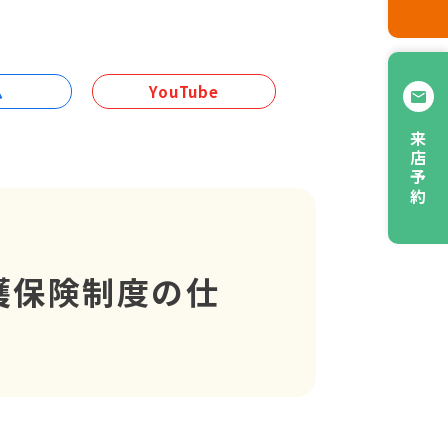
ム
YouTube
来店予約
護保険制度の仕