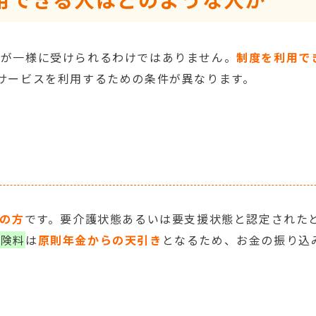
人が一様に受けられるわけではありません。
制度を
利
用で
サービスを利用するための条件が異なります。
上の方
です。要介護状態あるいは要支援状態と認定された
保険料
は
原則年金からの天引き
となるため、お金の振り込