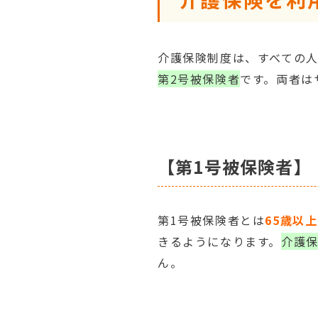
介護保険制度は、すべての
第2号被保険者
です。両者は
【第1号被保険者】
第1号被保険者とは
65歳以
きるようになります。
介護
ん。