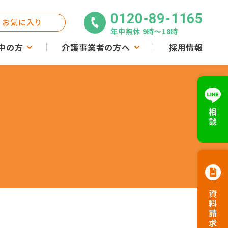
0120-89-1165
お気に入り
年中無休 9時〜18時
中の方
介護事業者の方へ
採用情報
相談
資料請求