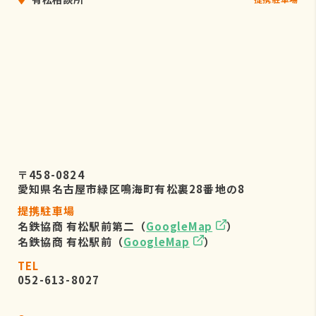
〒458-0824
愛知県名古屋市緑区鳴海町有松裏28番地の8
提携駐車場
名鉄協商 有松駅前第二（
GoogleMap
）
名鉄協商 有松駅前（
GoogleMap
）
TEL
052-613-8027