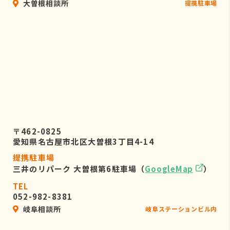
大曽根相談所
提携駐車場
〒462-0825
愛知県名古屋市北区大曽根3丁目4-14
提携駐車場
三井のリパーク 大曽根第6駐車場（
GoogleMap
）
TEL
052-982-8381
岐阜相談所
岐阜ステーションビル内