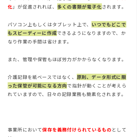
化
」が促進されれば、
多くの書類が電子化
されます。
パソコン上もしくはタブレット上で、
いつでもどこで
もスピーディーに作成
できるようになりますので、か
なり作業の手間は省けます。
また、管理や保管もほぼ労力がかからなくなります。
介護記録を紙ベースではなく、
原則、データ形式に限
った保管が可能になる方向
で指針が動くことが考えら
れていますので、日々の記録業務も簡素化されます。
事業所において
保存を義務付けられているもの
として