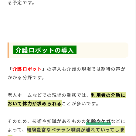
る予定です。
介護ロボットの導入
「
介護ロボット
」
の導入も介護の現場では期待の声が
かかる分野です。
老人ホームなどでの現場の業務では、
利用者の介助に
おいて体力が求められる
ことが多いです。
そのため、技術や知識があるものの
年齢やケガ
などに
よって、
経験豊富なベテラン職員が離れていってしま