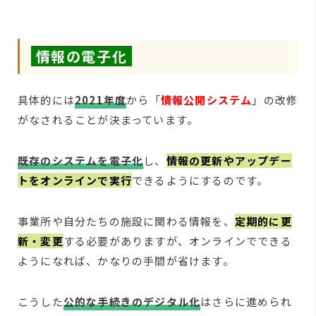
情報の電子化
具体的には
2021年度
から「
情報公開システム
」の改修
がなされることが決まっています。
既存のシステムを電子化
し、
情報の更新やアップデー
トをオンラインで実行
できるようにするのです。
事業所や自分たちの施設に関わる情報を、
定期的に更
新・変更
する必要がありますが、オンラインでできる
ようになれば、かなりの手間が省けます。
こうした
公的な手続きのデジタル化
はさらに進められ