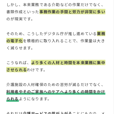
しかし、本来業務である介助などの作業だけでなく、
書類作成といった
事務作業の手間と労力が非常に多い
のが現実です。
そのため、こうしたデジタル庁が推し進めている
業務
の電子化
を積極的に取り入れることで、作業量は大き
く減らせます。
こうなれば、
より多くの人材と時間を本来業務に集中
させられる
わけです。
介護施設の人材確保のための苦労が減るだけでなく、
利用者やそのご家族へのケアへより多くの時間をかけ
られる
ようになります。
それだけ
介護サービスの質が上がる
ことにもなり、メ