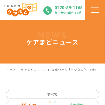
0120-89-1165
年中無休 9時〜18時
NEWS
ケアまどニュース
トップ
ケアまどニュース
介護分野も「デジタル化」の波
すべて
お知らせ
施設情報