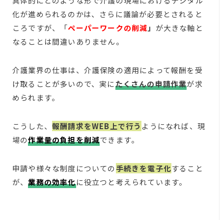
具体的にどのような形で介護の現場におけるデジタル
化が進められるのかは、さらに議論が必要とされると
ころですが、「
ペーパーワークの削減
」
が大きな軸と
なることは間違いありません。
介護業界の仕事は、介護保険の適用によって報酬を受
け取ることが多いので、実に
たくさんの申請作業
が求
められます。
こうした、
報酬請求をWEB上で行う
ようになれば、現
場の
作業量の負担を削減
できます。
申請や様々な制度についての
手続きを電子化
すること
が、
業務の効率化
に役立つと考えられています。