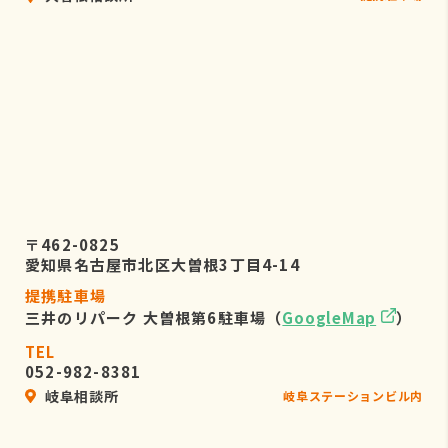
〒462-0825
愛知県名古屋市北区大曽根3丁目4-14
提携駐車場
三井のリパーク 大曽根第6駐車場（
GoogleMap
）
TEL
052-982-8381
岐阜相談所
岐阜ステーションビル内