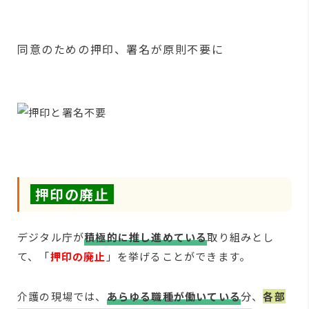
同意のための押印、署名が原則不要に
押印の廃止
デジタル庁が
積極的に推し進めている
取り組みとし
て、「
押印の廃止
」を挙げることができます。
介護の現場では、
あらゆる職種が働いている
分、
各部