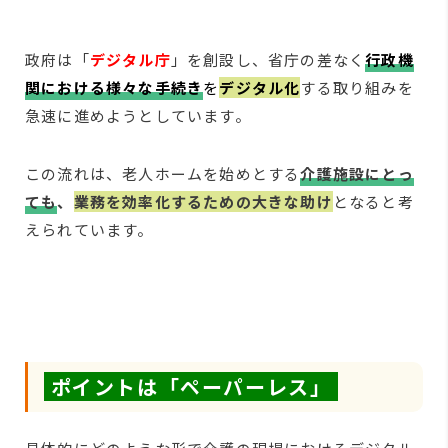
政府は「
デジタル庁
」を創設し、省庁の差なく
行政機
関における様々な手続き
を
デジタル化
する取り組みを
急速に進めようとしています。
この流れは、老人ホームを始めとする
介護施設にとっ
て
も
、
業務を効率化するための大きな助け
となると考
えられています。
ポイントは「ペーパーレス」