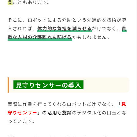
う
こともあります。
そこに、ロボットによる介助という先進的な技術が導
入されれば、
体力的な負担を減らせる
だけでなく、
貴
重な人材の介護離れも防げる
かもしれません。
見守りセンサーの導入
実際に作業を行ってくれるロボットだけでなく、「
見
守りセンサー
」
の活用
も施
設のデジタル化の目玉とな
っています。