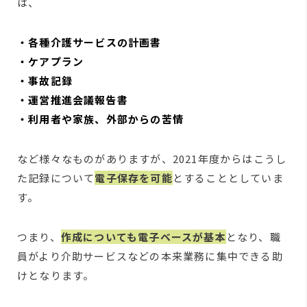
は、
・各種介護サービスの計画書
・ケアプラン
・事故記録
・運営推進会議報告書
・利用者や家族、外部からの苦情
など様々なものがありますが、2021年度からはこうし
た記録について
電子保存を可能
とすることとしていま
す。
つまり、
作成についても電子ベースが基本
となり、職
員がより介助サービスなどの本来業務に集中できる助
けとなります。