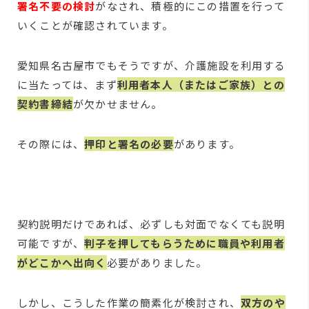
署名不要の検討
がなされ、積極的にこの措置を行って
いくことが確認されています。
愛知県名古屋市でもそうですが、介護施設を利用する
に当たっては、まず
利用者本人（またはご家族）との
契約書締結
が欠かせません。
その際には、
押印と署名の必要
があります。
契約説明だけであれば、必ずしも対面でなくても説明
可能ですが、
判子を押してもらうために職員や利用者
がどこかへ出向く
必要がありました。
しかし、こうした作業の簡素化が検討され、
双方のや