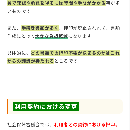
署で確認や承認を得るには時間や手間がかかる
事が多
いものです。
また、
手続き書類が多く
、押印が廃止されれば、書類
作成にとって
大きな負担軽減
になります。
具体的に、
どの書類での押印不要が決まるのかはこれ
からの議論が待たれる
ところです。
利用契約における変更
社会保障審議会では、
利用者との契約における押印、