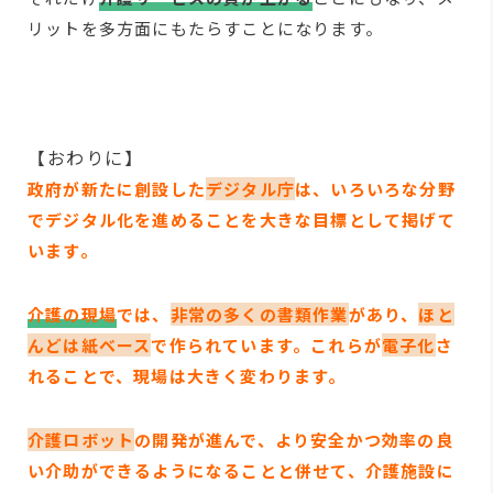
リットを多方面にもたらすことになります。
【おわりに】
政府が新たに創設した
デジタル庁
は、いろいろな分野
でデジタル化を進めることを大きな目標として掲げて
います。
介護の現場
では、
非常の多くの書類作業
があり、
ほと
んどは紙ベース
で作られています。
これらが
電子化
さ
れることで、現場は大きく変わります。
介護ロボット
の開発が進んで、より安全かつ効率の良
い介助ができるようになることと併せて、介護施設に