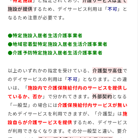
「
特定施設
」と指定されており、
介護サービスは全て
施設が提供
するため、デイサービス利用は「
不可
」と
なるため注意が必要です。
●特定施設入居者生活介護事業者
●地域密着型特定施設入居者生活介護事業者
●介護予防特定施設入居者生活介護事業者
以上のいずれかの指定を受けている、
介護型サ高住
で
のデイサービスの利用は「
不可
」となります。この違
いは、「
施設内で介護保険給付内のサービスを提供し
ているか、否か
」で分かれてきます。
外部契約
となる
「一般型」の場合には
介護保険給付内サービスが無い
ためデイサービスを利用できますが、「介護型」は
施
設自らが
介護サービスを提供
するため、デイサービス
が利用できなくなります。その分一般型と違い、要介