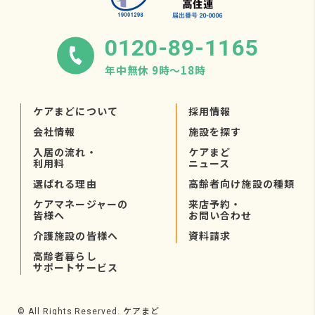
0120-89-1165
年中無休 9時〜18時
ケアまどについて
採用情報
会社情報
施設を探す
入居の流れ・
ケアまど
利用料
ニュース
選ばれる理由
高齢者向け施設の種類
ケアマネージャーの
来店予約・
皆様へ
お問い合わせ
介護施設の皆様へ
資料請求
高齢者暮らし
サポートサービス
ケアまど
© All Rights Reserved.