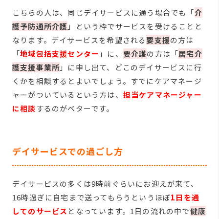
こちらの人は、同じデイサービスに通う場合でも「
介
護予防通所介護
」という枠でサービスを受けることと
なります。デイサービスを希望される
要支援
の方は
「
地域包括支援センター
」に、
要介護
の方は「
居宅介
護支援事業所
」に申し出て、どこのデイサービスに行
くかを相談するとよいでしょう。すでにケアマネージ
ャーがついているという方は、
担当ケアマネージャー
に相談
するのがベターです。
デイサービスでの過ごし方
デイサービスの多くは9時前ぐらいにお迎えが来て、
16時過ぎに自宅まで送ってもらうというほぼ
1日を通
してのサービス
となっています。1日の流れの中で
健康