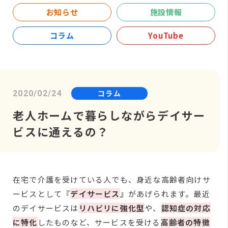
お知らせ
施設情報
コラム
YouTube
コラム
2020/02/24
老人ホームで暮らしながらデイサー
ビスに通えるの？
在宅で介護を受けている人でも、身近な高齢者向けサ
ービスとして『
デイサービス
』
があげられます。最近
のデイサービスは
リハビリに強化型
や、
認知症の対応
に特化
したものなど、サービスを受ける
高齢者の特徴