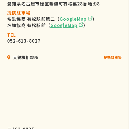
愛知県名古屋市緑区鳴海町有松裏28番地の8
提携駐車場
名鉄協商 有松駅前第二（
GoogleMap
）
名鉄協商 有松駅前（
GoogleMap
）
TEL
052-613-8027
大曽根相談所
提携駐車場