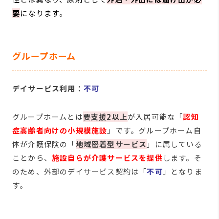
要
になります。
グループホーム
デイサービス利用：
不可
グループホームとは
要支援2以上
が入居可能な「
認知
症高齢者向けの小規模施設
」です。グループホーム自
体が介護保険の「
地域密着型サービス
」に属している
ことから、
施設自らが介護サービスを提供
します。そ
のため、外部のデイサービス契約は「
不可
」となりま
す。