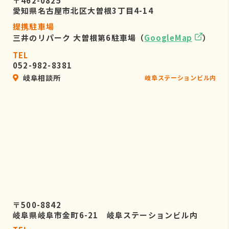
〒462-0825
愛知県名古屋市北区大曽根3丁目4-14
提携駐車場
三井のリパーク 大曽根第6駐車場（
GoogleMap
）
TEL
052-982-8381
岐阜相談所
岐阜ステーションビル内
〒500-8842
岐阜県岐阜市金町6-21 岐阜ステーションビル内