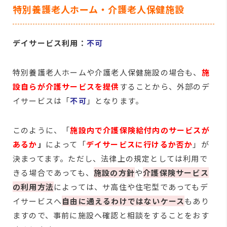
特別養護老人ホーム・介護老人保健施設
デイサービス利用：
不可
特別養護老人ホームや介護老人保健施設の場合も、
施
設自らが介護サービスを提供
することから、外部のデ
イサービスは「
不可
」となります。
このように、「
施設内で介護保険給付内のサービスが
あるか
」
によって「
デイサービスに行けるか否か
」が
決まってます。ただし、法律上の規定としては利用で
きる場合であっても、
施設の方針
や
介護保険サービス
の利用方法
によっては、サ高住や住宅型であってもデ
イサービスへ
自由に通えるわけではないケース
もあり
ますので、事前に施設へ確認と相談をすることをおす