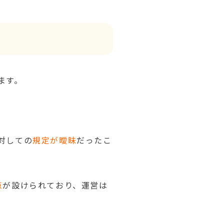
ます。
対しての
規定が曖昧
だったこ
点
が設けられており、運営は