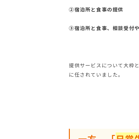
②宿泊所と食事の提供
③宿泊所と食事、相談受付
提供サービスについて大枠
に任されていました。
一方、「
日常