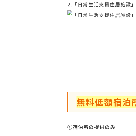
2.「日常生活支援住居施設
無料低額宿泊
①宿泊所の提供のみ