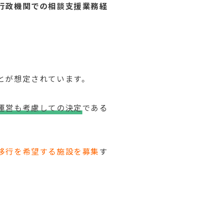
行政機関での相談支援業務経
とが想定されています。
運営も考慮しての決定
である
移行を希望する施設を募集
す