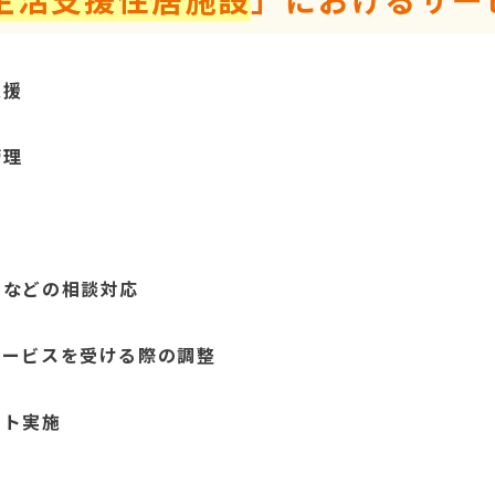
支援
管理
点などの相談対応
サービスを受ける際の調整
ント実施