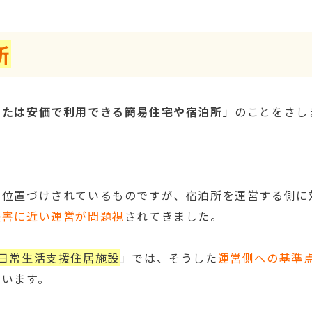
所
または安価で利用できる簡易住宅や宿泊所
」のことをさし
て位置づけされているものですが、宿泊所を運営する側に
侵害に近い運営が問題視
されてきました。
日常生活支援住居施設
」では、そうした
運営側への基準
ています。