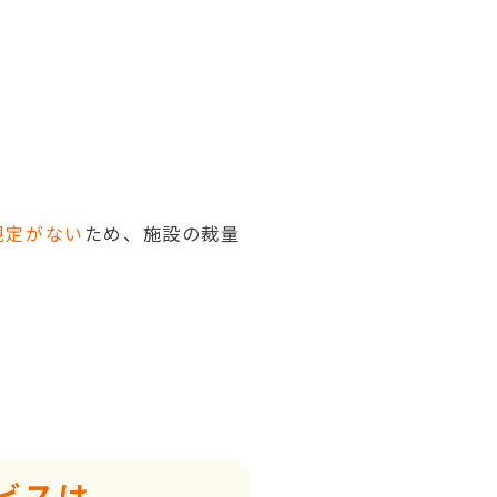
規定がない
ため、施設の裁量
ビスは、