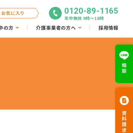
0120-89-1165
お気に入り
年中無休 9時〜18時
中の方
介護事業者の方へ
採用情報
相談
資料請求