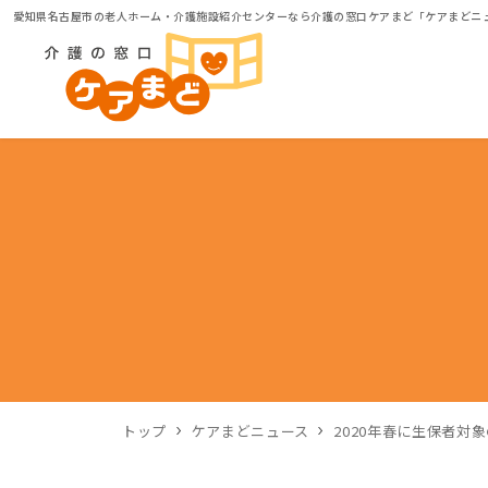
愛知県名古屋市の老人ホーム・介護施設紹介センターなら介護の窓口ケアまど「ケアまどニ
トップ
ケアまどニュース
2020年春に生保者対