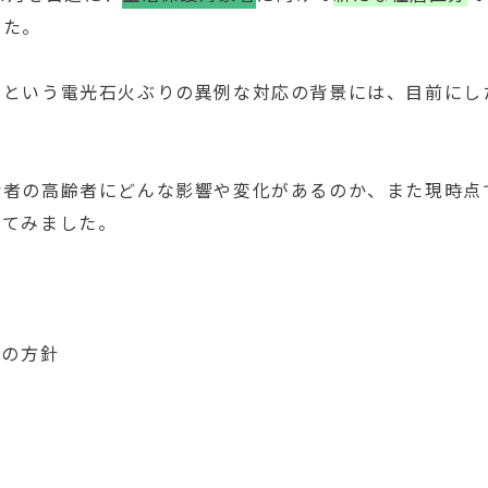
した。
いという電光石火ぶりの異例な対応の背景には、目前にし
給者の高齢者にどんな影響や変化があるのか、また現時点
えてみました。
行の方針