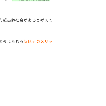
た超高齢社会があると考えて
で考えられる
新区分のメリッ