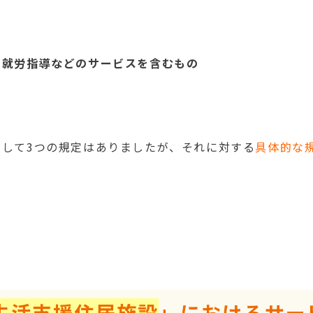
や就労指導などのサービスを含むもの
として3つの規定はありましたが、それに対する
具体的な
生活支援住居施設
」におけるサー