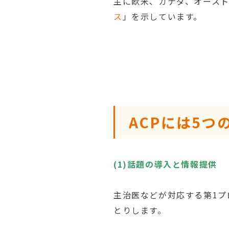
主に欧米、カナダ、オース
ス
」を示しています。
ACPには5
(1)話題の導入と情報提供
主治医などが対応する第1
とりします。