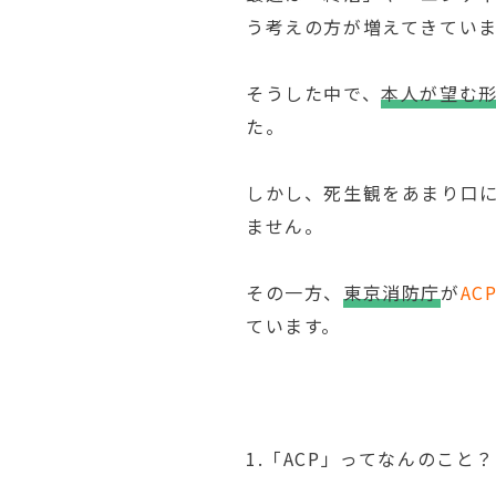
う考えの方が増えてきてい
そうした中で、
本人が望む
た。
しかし、死生観をあまり口に
ません。
その一方、
東京消防庁
が
A
ています。
1.「ACP」ってなんのこと？