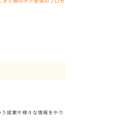
てきた際のケア全体のプロセ
。
いう提案や様々な情報をやり