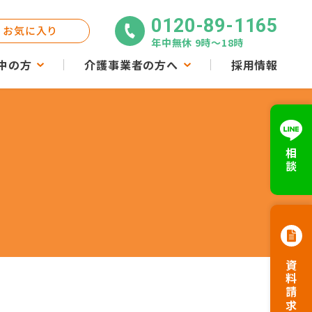
0120-89-1165
お気に入り
年中無休 9時〜18時
中の方
介護事業者の方へ
採用情報
相談
資料請求