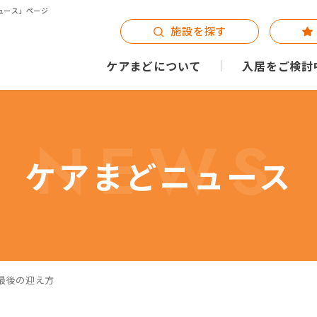
ュース」ページ
施設を探す
ケアまどについて
入居をご検討
NEWS
ケアまどニュース
最後の迎え方