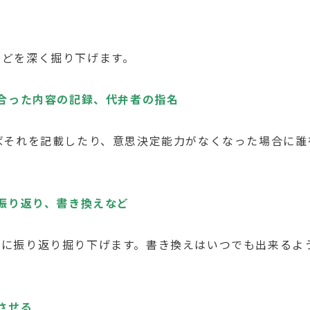
などを深く掘り下げます。
し合った内容の記録、代弁者の指名
ばそれを記載したり、意思決定能力がなくなった場合に誰
の振り返り、書き換えなど
らに振り返り掘り下げます。書き換えはいつでも出来るよ
させる