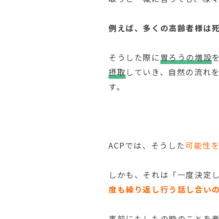
例えば、多くの高齢者様は
そうした際に
胃ろうの増設
摂取
していき、自然の流れ
す。
ACPでは、そうした
可能性
しかも、それは「一度決定
度も繰り返し行う話し合い
事前にもしもの時のことを