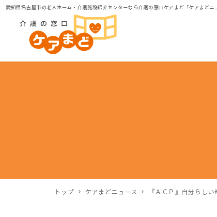
愛知県名古屋市の老人ホーム・介護施設紹介センターなら介護の窓口ケアまど「ケアまどニ
トップ
ケアまどニュース
『ＡＣＰ』自分らしい