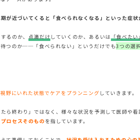
死期が近づいてくると「食べられなくなる」といった症状
をするのか、
点滴だけ
していくのか、あるいは
「食べたい
を待つのか──「食べられない」というだけでも
3つの選
を視野にいれた状態でケアをプランニング
していきます。
したら終わり」ではなく、様々な状況を予測して医師や看
のプロセスそのもの
を指しています。
考えて準備しておくことで、
状況を受け入れるための心の