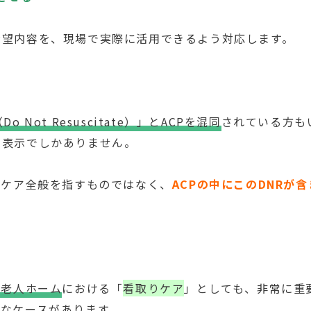
希望内容を、現場で実際に活用できるよう対応します。
Do Not Resuscitate）」とACPを混同
されている方も
思表示でしかありません。
にケア全般を指すものではなく、
ACPの中にこのDNRが
料老人ホーム
における「
看取りケア
」としても、非常に重
なケースがあります。