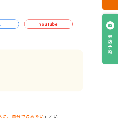
ム
YouTube
来店予約
ちに、自分で決めたい
」とい