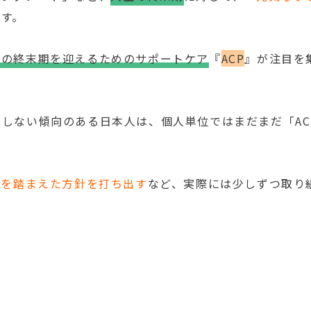
ます。
形の終末期を迎えるためのサポートケア
『
ACP
』が注目を
しない傾向のある日本人は、個人単位ではまだまだ「AC
CPを踏まえた方針を打ち出す
など、実際には少しずつ取り