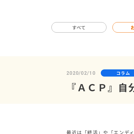
すべて
コラム
2020/02/10
『ＡＣＰ』自
最近は「終活」や「エンデ