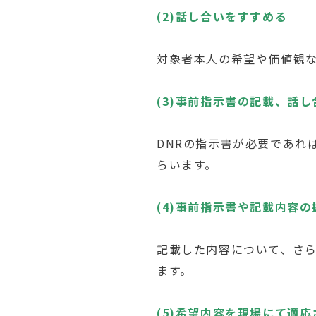
(2)話し合いをすすめる
対象者本人の希望や価値観
(3)事前指示書の記載、話
DNRの指示書が必要であれ
らいます。
(4)事前指示書や記載内容
記載した内容について、さ
ます。
(5)希望内容を現場にて適応