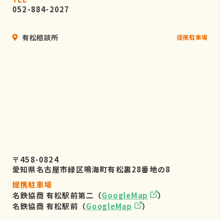
052-884-2027
有松相談所
提携駐車場
〒458-0824
愛知県名古屋市緑区鳴海町有松裏28番地の8
提携駐車場
名鉄協商 有松駅前第二（
GoogleMap
）
名鉄協商 有松駅前（
GoogleMap
）