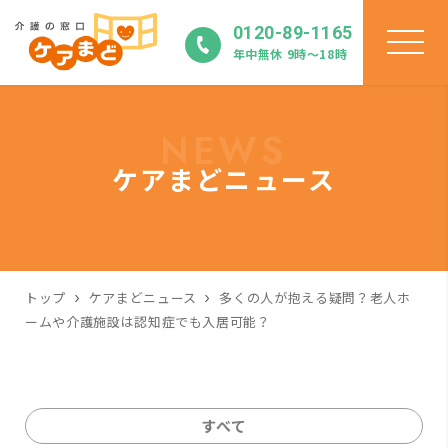
0120-89-1165
年中無休 9時〜18時
NEWS
ケアまどニュース
トップ
ケアまどニュース
多くの人が抱える疑問？老人ホ
ームや介護施設は認知症でも入居可能？
すべて