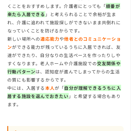
くことをおすすめします。介護者にとっても「
順番が
来たら入居できる
」と考えられることで余裕が生ま
れ、介護に追われて施設探しができないまま共倒れに
なっていくことを防げるからです。
新しい場所への
適応能力
や
他者とのコミュニケーショ
ン
ができる能力が残っているうちに入居できれば、友
達ができたり、自分なりの生活ペースを作ったりしや
すくなります。老人ホームや介護施設での
交友関係や
行動パターン
は、認知症が進んでしまってからの生活
の質にも影響するからです。
中には、入居する
本人
が「
自分が理解できるうちに入
居する施設を選んでおきたい
」と希望する場合もあり
ます。