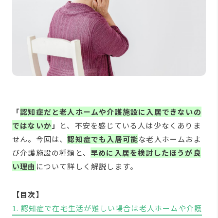
「
認知症だと老人ホームや介護施設に入居できないの
ではないか
」
と、不安を感じている人は少なくありま
せん。今回は、
認知症でも入居可能
な老人ホームおよ
び介護施設の種類と、
早めに入居を検討したほうが良
い理由
について詳しく解説します。
【目次】
1. 認知症で在宅生活が難しい場合は老人ホームや介護