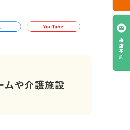
ム
YouTube
来店予約
ームや介護施設