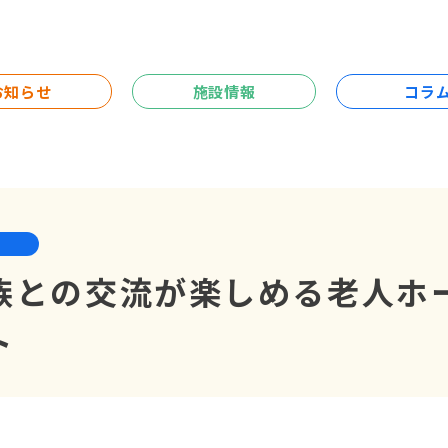
お知らせ
施設情報
コラ
族との交流が楽しめる老人ホ
ト