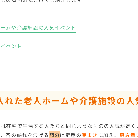
ホームや介護施設の人気イベント
ト
気イベント
入れた老人ホームや介護施設の人
ト
は在宅で生活する人たちと同じようなものの人気が高く
ば、春の訪れを告げる
節分
は定番の
豆まき
に加え、
恵方巻