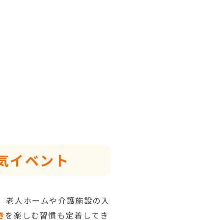
気イベント
、老人ホームや介護施設の入
き
を楽しむ習慣も定着してき