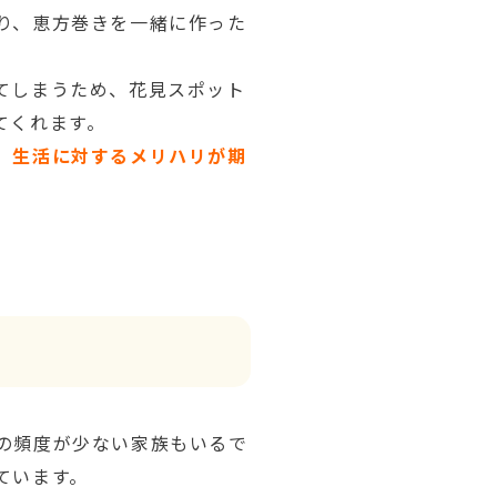
り、恵方巻きを一緒に作った
てしまうため、花見スポット
てくれます。
、
生活に対するメリハリが期
の頻度が少ない家族もいるで
ています。