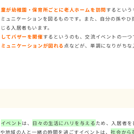
児童が幼稚園・保育所ごとに老人ホームを訪問
するという
コミュニケーションを図るものです。また、自分の孫やひ
感じる入居者もいます。
携してバザーを開催
するというのも、交流イベントの一つ
コミュニケーションが図れる
点などが、単調になりがちな
う
イベント
は、
日々の生活にハリを与える
ため、入居者を
族や地域の人と一緒の時間を過ごすイベントは、
社会から