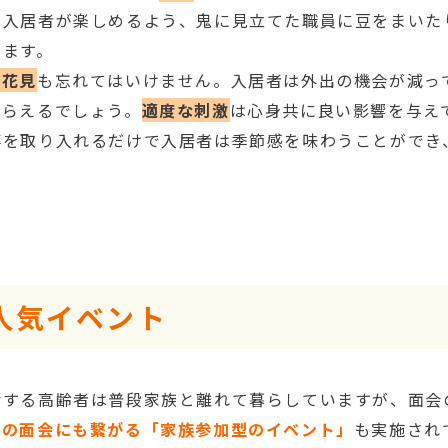
り入居者が楽しめるよう、鬼に見立てた職員に豆をまいた
います。
の花見
も忘れてはいけません。入居者は外出の機会が減っ
もらえるでしょう。
適度な刺激
は心身共に良い影響を与え
事を取り入れるだけで入居者は季節感を味わうことができ
人気イベント
活する高齢者は普段家族と離れて暮らしていますが、面会
との面会にも繋がる「家族参加型のイベント」
も実施され