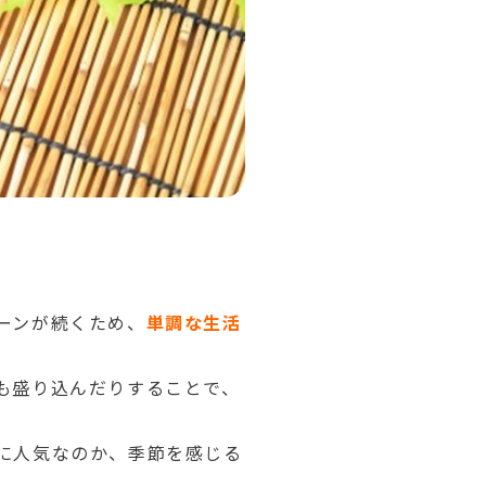
ーンが続くため、
単調な生活
も盛り込んだりすることで、
に人気なのか、季節を感じる