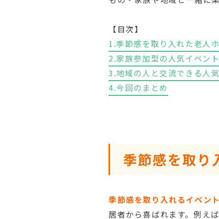
【目次】
1.季節感を取り入れた老人
2.家族参加型の人気イベン
3.地域の人と交流できる人
4.今回のまとめ
季節感を取り
季節感を取り入れるイベン
居者から喜ばれます。例え