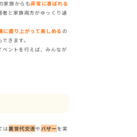
の家族からも
非常に喜ばれる
居者と家族両方がゆっくり過
緒に盛り上がって楽しめる
の
もできます。
イベントを行えば、みんなが
ては
異世代交流
や
バザー
を実