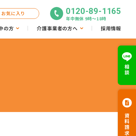
0120-89-1165
お気に入り
年中無休 9時〜18時
中の方
介護事業者の方へ
採用情報
相談
資料請求