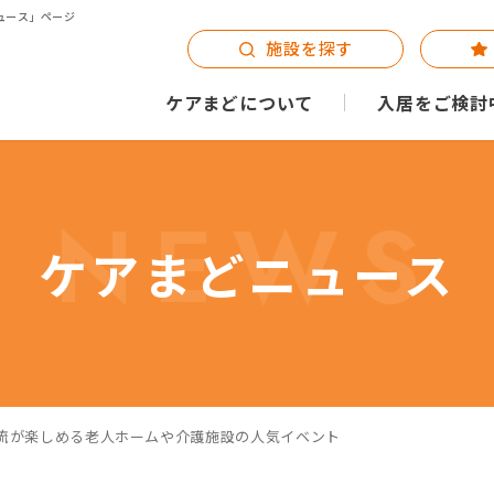
ュース」ページ
施設を探す
ケアまどについて
入居をご検討
NEWS
ケアまどニュース
流が楽しめる老人ホームや介護施設の人気イベント