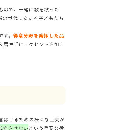
もので、一緒に歌を歌った
孫の世代にあたる子どもたち
です。
得意分野を発揮した品
入居生活にアクセントを加え
喜ばせるための様々な工夫が
孤立させない
という重要な役