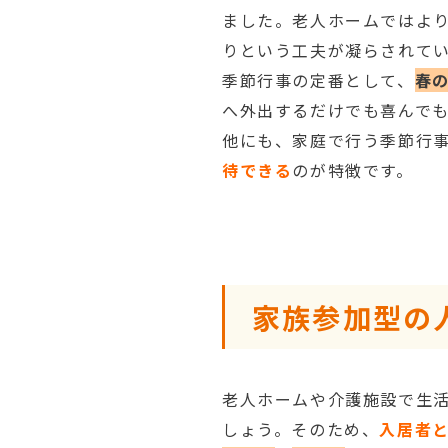
ました。老人ホームではよ
りという工夫が凝らされて
季節行事の定番として、
春
へ外出するだけでも喜んで
他にも、家庭で行う季節行
待できる
のが特徴です。
家族参加型の
老人ホームや介護施設で生
しょう。そのため、
入居者