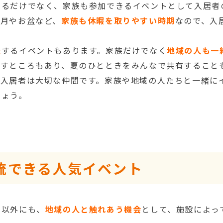
じるだけでなく、家族も参加できるイベントとして入居者
正月やお盆など、
家族も休暇を取りやすい時期
なので、入
催
するイベントもあります。家族だけでなく
地域の人も一
出すところもあり、夏のひとときをみんなで共有すること
、入居者は大切な仲間です。家族や地域の人たちと一緒に
しょう。
流できる人気イベント
ト以外にも、
地域の人と触れあう機会
として、施設によっ