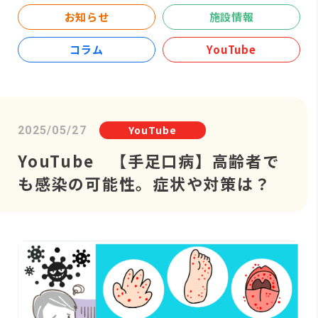
お知らせ
施設情報
コラム
YouTube
YouTube
2025/05/27
YouTube 【手足口病】高齢者で
も感染の可能性。症状や対策は？