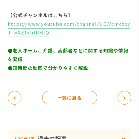
【
公式チャンネルはこちら
】
https://www.youtube.com/channel/UClVcmctoy
J_wXZ1xlrlBMlQ
●
老人ホーム、介護、高齢者などに関する知識や情報
を発信
●短時間の動画で分かりやすく解説
一覧に戻る
過去の記事