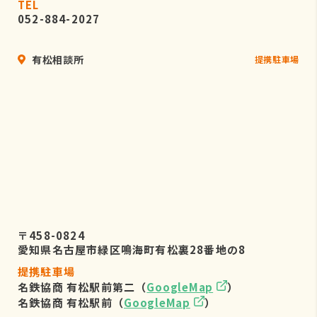
TEL
052-884-2027
有松相談所
提携駐車場
〒458-0824
愛知県名古屋市緑区鳴海町有松裏28番地の8
提携駐車場
名鉄協商 有松駅前第二（
GoogleMap
）
名鉄協商 有松駅前（
GoogleMap
）