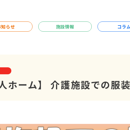
お知らせ
施設情報
コラ
【老人ホーム】 介護施設での服