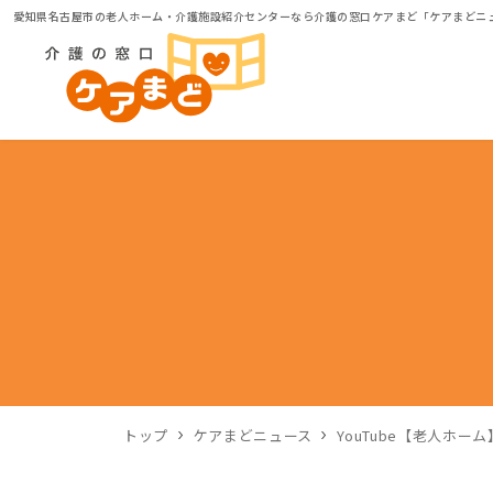
愛知県名古屋市の老人ホーム・介護施設紹介センターなら介護の窓口ケアまど「ケアまどニ
トップ
ケアまどニュース
YouTube【老人ホー