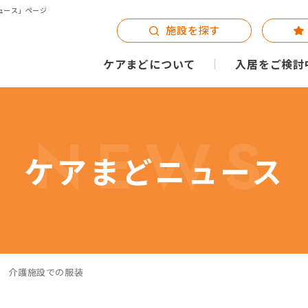
ュース」ページ
施設を探す
ケアまどについて
入居をご検討
NEWS
ケアまどニュース
ム】 介護施設での服装