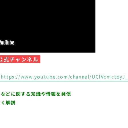
』公式チャンネル
https://www.youtube.com/channel/UClVcmctoyJ
者などに関する知識や情報を発信
すく解説