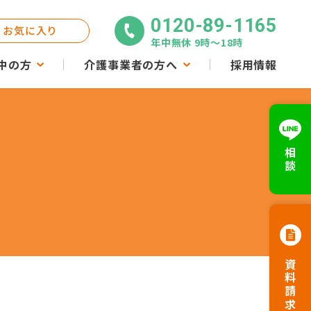
0120-89-1165
お気に入り
年中無休 9時〜18時
中の方
介護事業者の方へ
採用情報
相談
資料請求