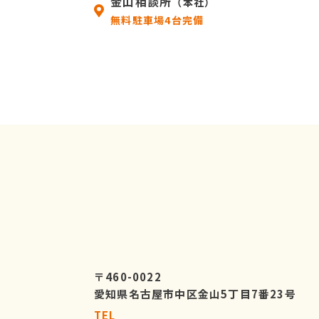
金山相談所
（本社）
無料駐車場4台完備
〒460-0022
愛知県名古屋市中区金山5丁目7番23号
TEL