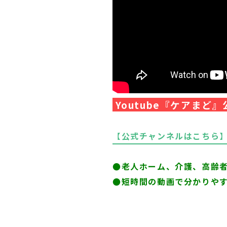
Youtube『ケアまど
【
公式チャンネルはこちら
】
●
老人ホーム、介護、高齢
●短時間の動画で分かりや