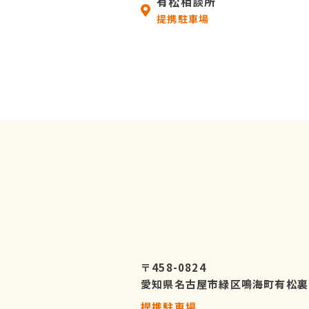
有松相談所
提携駐車場
〒458-0824
愛知県名古屋市緑区鳴海町有松裏
提携駐車場