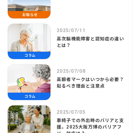
お知らせ
2025/07/11
高次脳機能障害と認知症の違い
とは？
コラム
2025/07/08
高齢者マークはいつから必要？
貼るべき理由と注意点
コラム
2025/07/05
車椅子での外出時のバリアと支
援。2025大阪万博のバリアフ