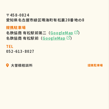
〒458-0824
愛知県名古屋市緑区鳴海町有松裏28番地の8
提携駐車場
名鉄協商 有松駅前第二（
GoogleMap
）
名鉄協商 有松駅前（
GoogleMap
）
TEL
052-613-8027
大曽根相談所
提携駐車場