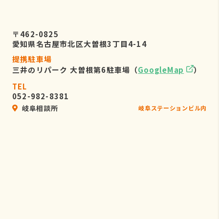
〒462-0825
愛知県名古屋市北区大曽根3丁目4-14
提携駐車場
三井のリパーク 大曽根第6駐車場（
GoogleMap
）
TEL
052-982-8381
岐阜相談所
岐阜ステーションビル内