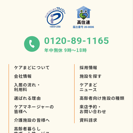
0120-89-1165
年中無休 9時〜18時
ケアまどについて
採用情報
会社情報
施設を探す
入居の流れ・
ケアまど
利用料
ニュース
選ばれる理由
高齢者向け施設の種類
ケアマネージャーの
来店予約・
皆様へ
お問い合わせ
介護施設の皆様へ
資料請求
高齢者暮らし