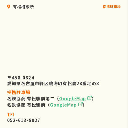
有松相談所
提携駐車場
〒458-0824
愛知県名古屋市緑区鳴海町有松裏28番地の8
提携駐車場
名鉄協商 有松駅前第二（
GoogleMap
）
名鉄協商 有松駅前（
GoogleMap
）
TEL
052-613-8027