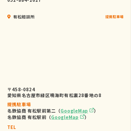
有松相談所
提携駐車場
〒458-0824
愛知県名古屋市緑区鳴海町有松裏28番地の8
提携駐車場
名鉄協商 有松駅前第二（
GoogleMap
）
名鉄協商 有松駅前（
GoogleMap
）
TEL