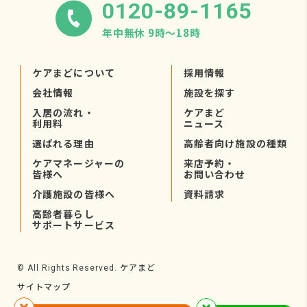
0120-89-1165
年中無休 9時〜18時
ケアまどについて
採用情報
会社情報
施設を探す
入居の流れ・
ケアまど
利用料
ニュース
選ばれる理由
高齢者向け施設の種類
ケアマネージャーの
来店予約・
皆様へ
お問い合わせ
介護施設の皆様へ
資料請求
高齢者暮らし
サポートサービス
ケアまど
© All Rights Reserved.
サイトマップ