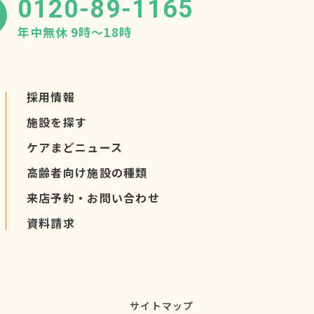
0120-89-1165
年中無休 9時〜18時
採用情報
施設を探す
ケアまど
ニュース
高齢者向け施設の種類
来店予約・
お問い合わせ
資料請求
サイトマップ