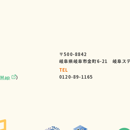
〒500-8842
岐阜県岐阜市金町6-21 岐阜ス
TEL
0120-89-1165
eMap
）