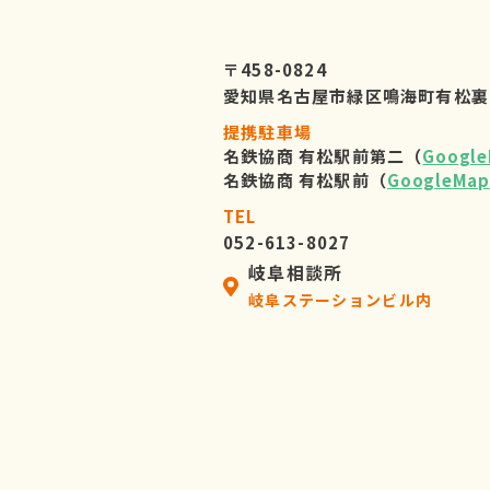
〒458-0824
愛知県名古屋市緑区鳴海町有松裏
提携駐車場
名鉄協商 有松駅前第二（
Googl
名鉄協商 有松駅前（
GoogleMap
TEL
052-613-8027
岐阜相談所
岐阜ステーションビル内