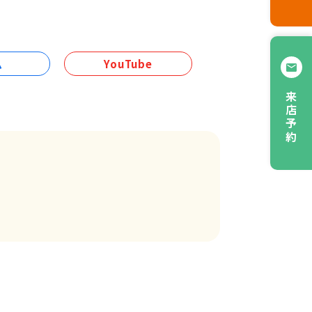
ム
YouTube
来店予約