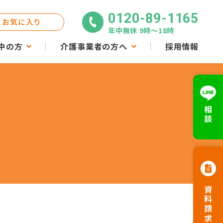
0120-89-1165
お気に入り
年中無休 9時〜18時
中の方
介護事業者の方へ
採用情報
相談
資料請求