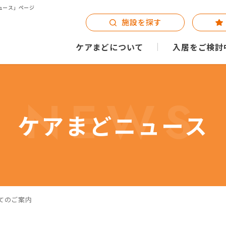
ュース」ページ
施設を探す
ケアまどについて
入居をご検討
NEWS
ケアまどニュース
てのご案内