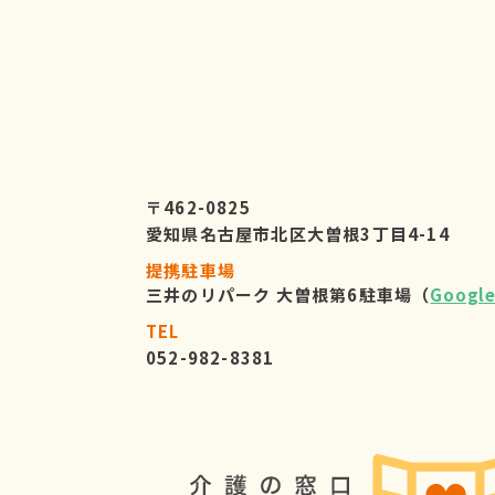
〒462-0825
愛知県名古屋市北区大曽根3丁目4-14
提携駐車場
三井のリパーク 大曽根第6駐車場（
Googl
TEL
052-982-8381