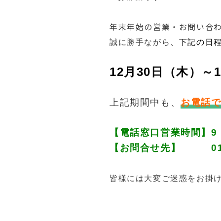
年末年始の営業・お問い合
誠に勝手ながら
、下記の日
12月30日（木）～
上記期間中も、
お電話
【電話窓口営業時間】9：
【お
問合せ先】 01
皆様には大変ご迷惑をお掛