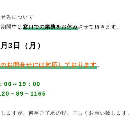
わせ先について
程期間中は
窓口での業務をお休み
させて頂きます。
1月3日（月）
でのお問合せには対応
しております
。
00～19：00
20
－89－1165
けしますが、何卒ご了承の程、宜しくお願い致します。