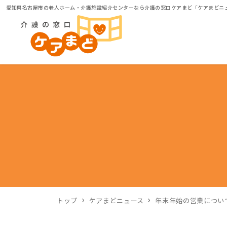
愛知県名古屋市の老人ホーム・介護施設紹介センターなら介護の窓口ケアまど「ケアまどニ
トップ
ケアまどニュース
年末年始の営業につい