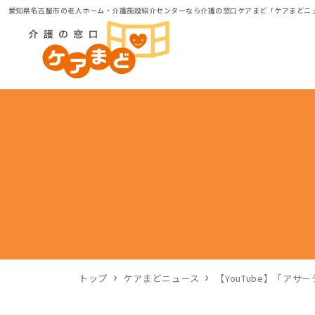
愛知県名古屋市の老人ホーム・介護施設紹介センターなら介護の窓口ケアまど「ケアまどニ
トップ
ケアまどニュース
【YouTube】「ア