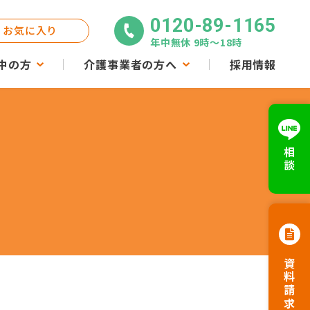
0120-89-1165
お気に入り
年中無休 9時〜18時
中の方
介護事業者の方へ
採用情報
相談
資料請求