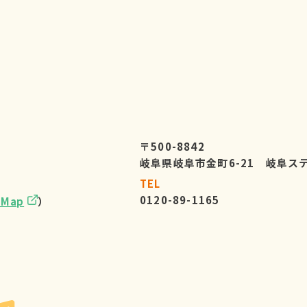
〒500-8842
岐阜県岐阜市金町6-21 岐阜ス
TEL
0120-89-1165
eMap
）