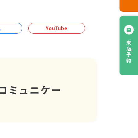
ム
YouTube
来店予約
ぐコミュニケー