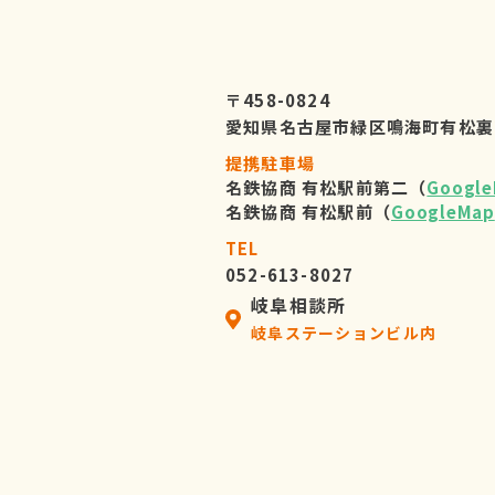
〒458-0824
愛知県名古屋市緑区鳴海町有松裏
提携駐車場
名鉄協商 有松駅前第二（
Googl
名鉄協商 有松駅前（
GoogleMap
TEL
052-613-8027
岐阜相談所
岐阜ステーションビル内