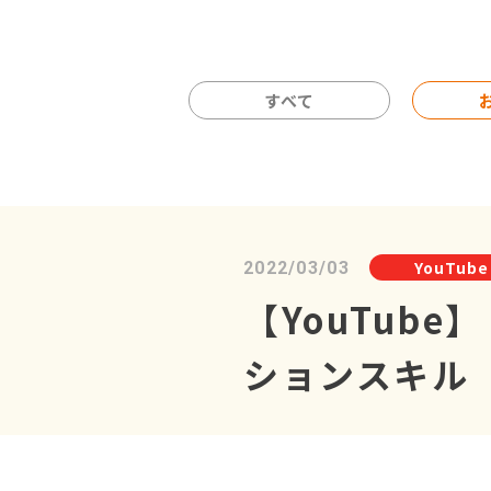
すべて
YouTube
2022/03/03
【YouTub
ションスキル