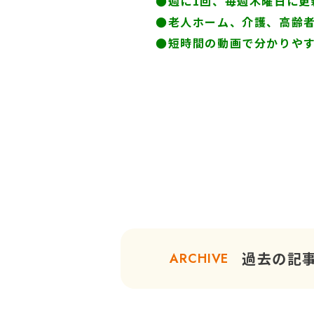
●週に1回、毎週木曜日に更
●
老人ホーム、介護、高齢
●短時間の動画で分かりや
過去の記
ARCHIVE