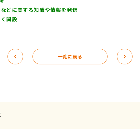
新
者などに関する知識や情報を発信
すく開設
一覧に戻る
事