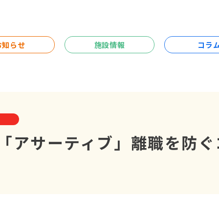
お知らせ
施設情報
コラ
e】「アサーティブ」離職を防