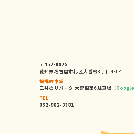
〒462-0825
愛知県名古屋市北区大曽根3丁目4-14
提携駐車場
三井のリパーク 大曽根第6駐車場（
Googl
TEL
052-982-8381