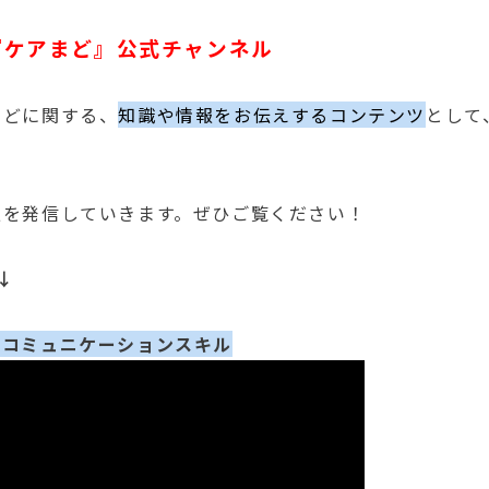
『ケアまど』公式チャンネル
などに関する、
知識や情報をお伝えするコンテンツ
として
報を発信していきます。ぜひご覧ください！
↓
ぐコミュニケーションスキル