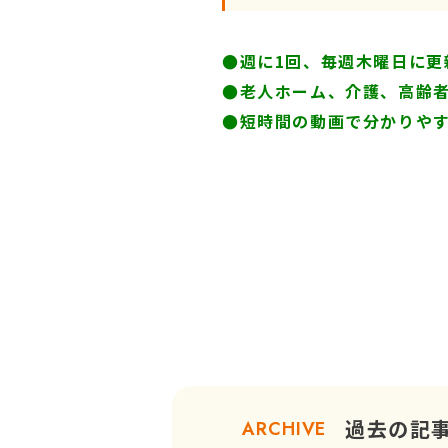
●週に1回、毎週木曜日に更
●
老人ホーム、介護、高齢
●短時間の動画で分かりや
過去の記
ARCHIVE