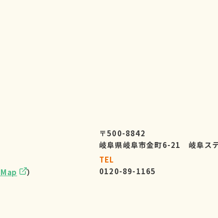
〒500-8842
岐阜県岐阜市金町6-21 岐阜ス
TEL
0120-89-1165
eMap
）