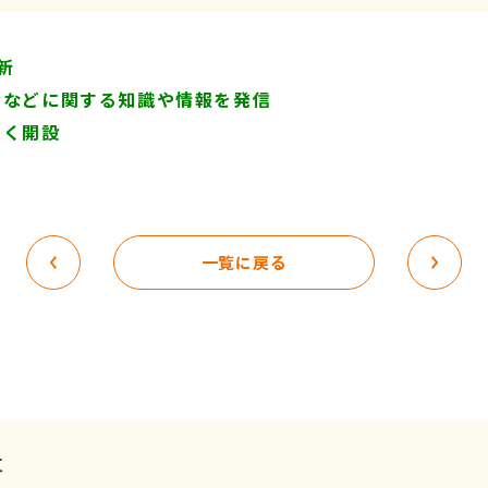
新
者などに関する知識や情報を発信
すく開設
一覧に戻る
事