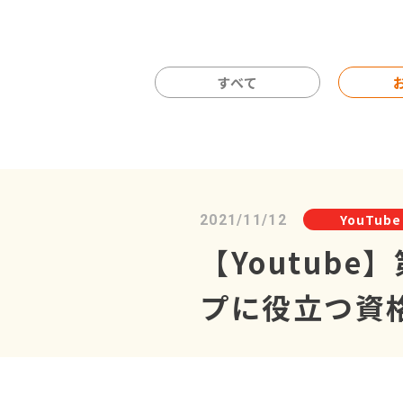
すべて
YouTube
2021/11/12
【Youtub
プに役立つ資