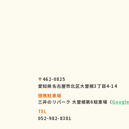
〒462-0825
愛知県名古屋市北区大曽根3丁目4-14
提携駐車場
三井のリパーク 大曽根第6駐車場（
Googl
TEL
052-982-8381