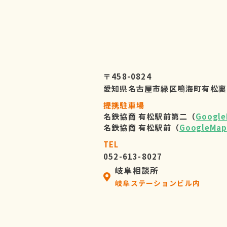
〒458-0824
愛知県名古屋市緑区鳴海町有松裏
提携駐車場
名鉄協商 有松駅前第二（
Googl
名鉄協商 有松駅前（
GoogleMap
TEL
052-613-8027
岐阜相談所
岐阜ステーションビル内