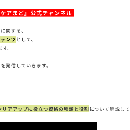
『ケアまど』公式チャンネル
等に関する、
ンテンツ
として、
ます。
報を発信していきます。
ャリアアップに役立つ資格の種類と役割
に
ついて解説し