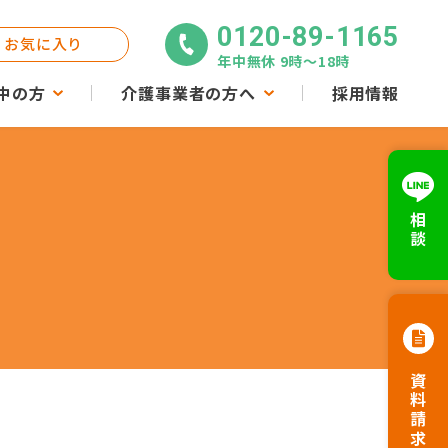
0120-89-1165
お気に入り
年中無休 9時〜18時
中の方
介護事業者の方へ
採用情報
相談
資料請求