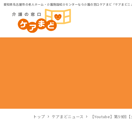
愛知県名古屋市の老人ホーム・介護施設紹介センターなら介護の窓口ケアまど「ケアまどニ
トップ
ケアまどニュース
【Youtube】第5