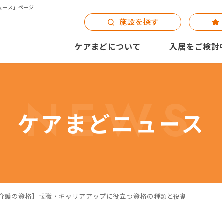
ュース」ページ
施設を探す
ケアまどについて
入居をご検討
NEWS
ケアまどニュース
9回【介護の資格】転職・キャリアアップに役立つ資格の種類と役割