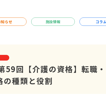
お知らせ
施設情報
コラ
e】第59回【介護の資格】転職
格の種類と役割