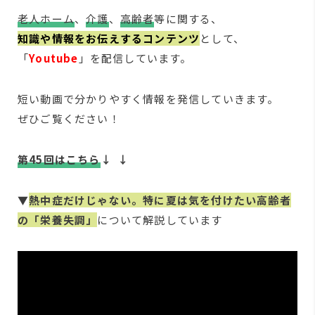
老人ホーム
、
介護
、
高齢者
等に関する、
知識や情報をお伝えするコンテンツ
として、
「
Youtube
」を配信しています。
短い動画で分かりやすく情報を発信していきます。
ぜひご覧ください！
第45回はこちら
↓ ↓
▼
熱中症だけじゃない。特に夏は気を付けたい高齢者
の「栄養失調」
について解説しています