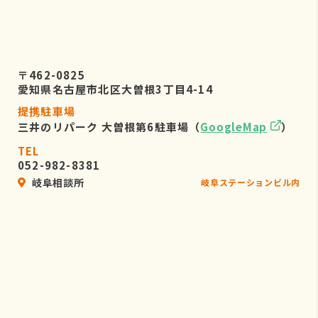
〒462-0825
愛知県名古屋市北区大曽根3丁目4-14
提携駐車場
三井のリパーク 大曽根第6駐車場（
GoogleMap
）
TEL
052-982-8381
岐阜相談所
岐阜ステーションビル内